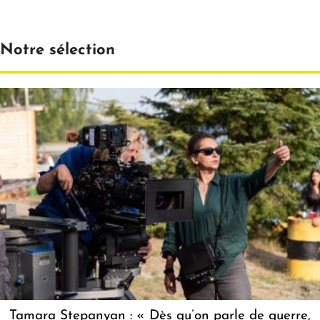
Notre sélection
Tamara Stepanyan : « Dès qu’on parle de guerre,