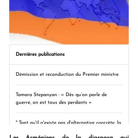
Dernières publications
Démission et reconduction du Premier ministre
Tamara Stepanyan : « Dès qu’on parle de
guerre, on est tous des perdants »
" Tant qu'il n'existe pas d'alternative concrète, la
question d'un référendum ne se pose pas. "