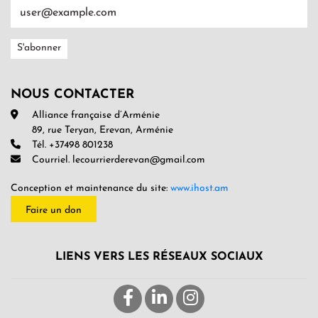
NOUS CONTACTER
Alliance française d’Arménie
89, rue Teryan, Erevan, Arménie
Tél. +37498 801238
Courriel. lecourrierderevan@gmail.com
Conception et maintenance du site:
www.ihost.am
Faire un don
LIENS VERS LES RÉSEAUX SOCIAUX