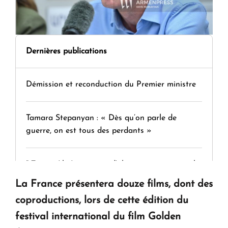
Dernières publications
Démission et reconduction du Premier ministre
Tamara Stepanyan : « Dès qu’on parle de
guerre, on est tous des perdants »
" Tant qu'il n'existe pas d'alternative concrète, la
question d'un référendum ne se pose pas. "
La France présentera douze films, dont des
coproductions, lors de cette édition du
KASA : 30 ans d'audace, de résilience et d'avenir
festival international du film Golden
en Arménie