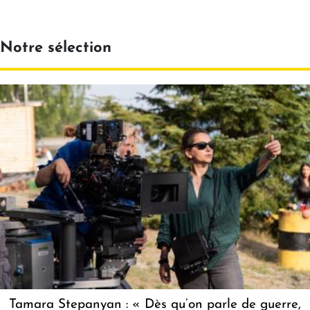
Notre sélection
Tamara Stepanyan : « Dès qu’on parle de guerre,