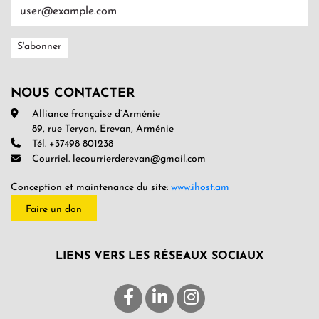
NOUS CONTACTER
Alliance française d’Arménie
89, rue Teryan, Erevan, Arménie
Tél. +37498 801238
Courriel. lecourrierderevan@gmail.com
Conception et maintenance du site:
www.ihost.am
Faire un don
LIENS VERS LES RÉSEAUX SOCIAUX