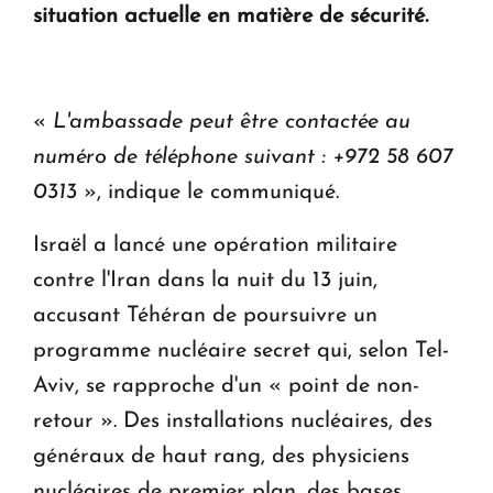
situation actuelle en matière de sécurité.
Le premier hôtel Hyatt Regency d'Arménie
ouvrira ses portes à Dilijan
«
L'ambassade peut être contactée au
numéro de téléphone suivant : +972 58 607
0313
», indique le communiqué.
Israël a lancé une opération militaire
contre l'Iran dans la nuit du 13 juin,
accusant Téhéran de poursuivre un
programme nucléaire secret qui, selon Tel-
Aviv, se rapproche d'un « point de non-
retour ». Des installations nucléaires, des
généraux de haut rang, des physiciens
nucléaires de premier plan, des bases