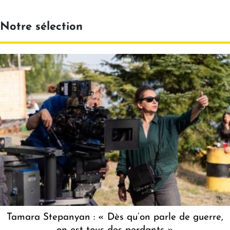
Notre sélection
Tamara Stepanyan : « Dès qu’on parle de guerre,