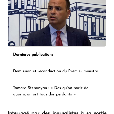
Dernières publications
Démission et reconduction du Premier ministre
Tamara Stepanyan : « Dès qu’on parle de
guerre, on est tous des perdants »
" Tant qu'il n'existe pas d'alternative concrète, la
Interrogé par des journalistes à sa sortie