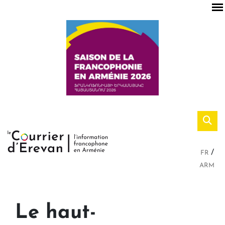
FR
ARM
Le haut-