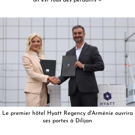
on est tous des perdants »
Le premier hôtel Hyatt Regency d'Arménie ouvrira
ses portes à Dilijan