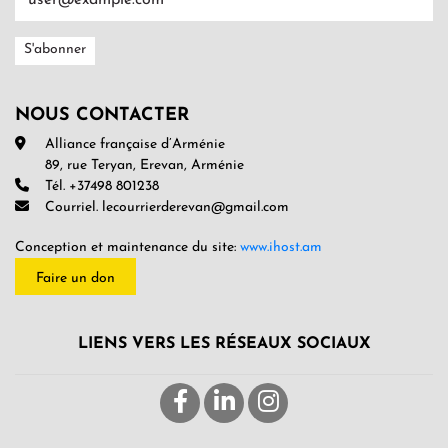
NOUS CONTACTER
Alliance française d’Arménie
89, rue Teryan, Erevan, Arménie
Tél. +37498 801238
Courriel. lecourrierderevan@gmail.com
Conception et maintenance du site:
www.ihost.am
Faire un don
LIENS VERS LES RÉSEAUX SOCIAUX