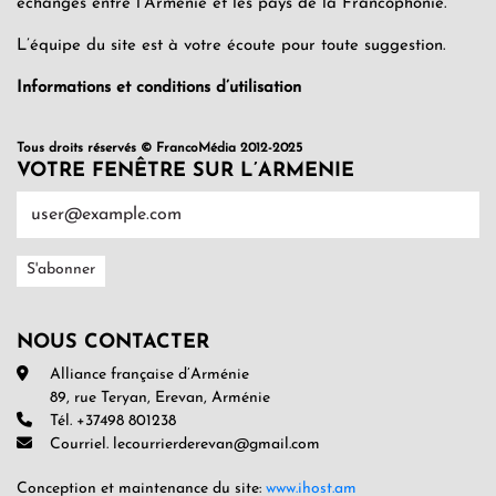
échanges entre l’Arménie et les pays de la Francophonie.
L’équipe du site est à votre écoute pour toute suggestion.
Informations et conditions d’utilisation
Tous droits réservés © FrancoMédia 2012-2025
VOTRE FENÊTRE SUR L’ARMENIE
NOUS CONTACTER
Alliance française d’Arménie
89, rue Teryan, Erevan, Arménie
Tél. +37498 801238
Courriel. lecourrierderevan@gmail.com
Conception et maintenance du site:
www.ihost.am