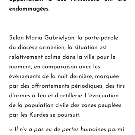
en Arménie
endommagées.
Le premier hôtel Hyatt Regency d'Arménie
ouvrira ses portes à Dilijan
Selon Maria Gabrielyan, la porte-parole
du diocèse arménien, la situation est
relativement calme dans la ville pour le
moment, en comparaison avec les
événements de la nuit dernière, marquée
par des affrontements périodiques, des tirs
d'armes à feu et d'artillerie. L'évacuation
de la population civile des zones peuplées
par les Kurdes se poursuit.
«
Il n'y a pas eu de pertes humaines parmi