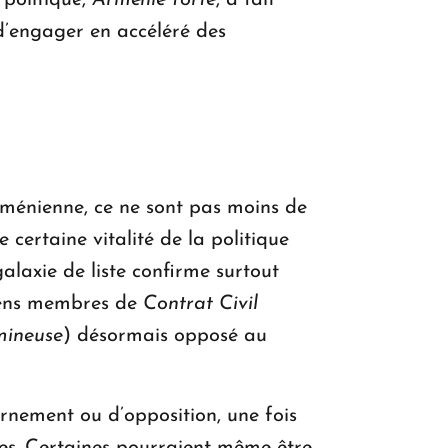
politique,
Arménie forte
, a fait
é d’engager en accéléré des
arménienne, ce ne sont pas moins de
 certaine vitalité de la politique
alaxie de liste confirme surtout
ciens membres de
Contrat Civil
mineuse
) désormais opposé au
vernement ou d’opposition, une fois