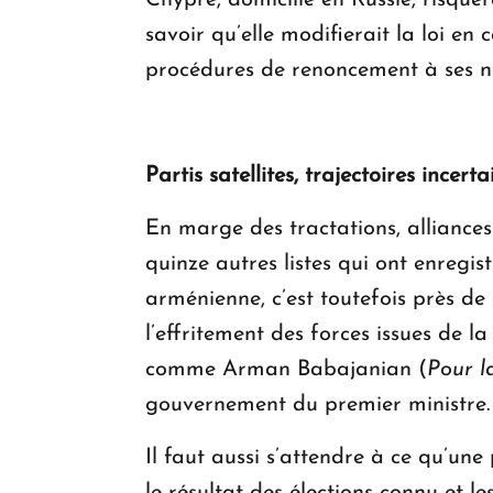
Chypre, domicilié en Russie, risquer
savoir qu’elle modifierait la loi en 
procédures de renoncement à ses
Partis satellites, trajectoires incert
En marge des tractations, alliances
quinze autres listes qui ont enregis
arménienne, c’est toutefois près de 
l’effritement des forces issues de 
comme Arman Babajanian (
Pour l
gouvernement du premier ministre.
Il faut aussi s’attendre à ce qu’une