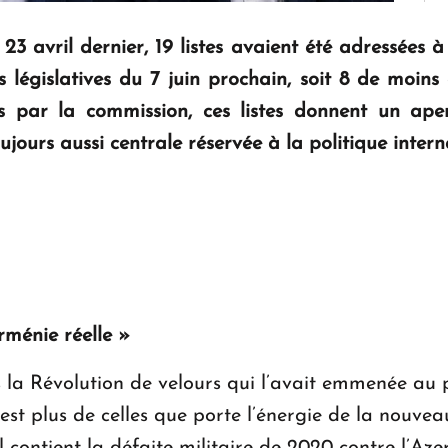
 23 avril dernier, 19 listes avaient été adressées
 législatives du 7 juin prochain, soit 8 de moins 
es par la commission, ces listes donnent un ap
jours aussi centrale réservée à la politique intern
rménie réelle »
la Révolution de velours qui l’avait emmenée au p
est plus de celles que porte l’énergie de la nouvea