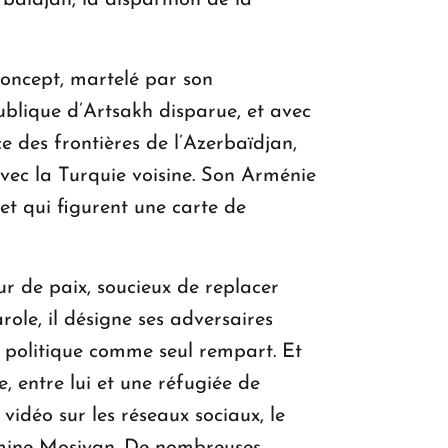
rbaïdjan, la disparition de la
oncept, martelé par son
blique d’Artsakh disparue, et avec
e des frontières de l’Azerbaïdjan,
avec la Turquie voisine. Son Arménie
 et qui figurent une carte de
ur de paix, soucieux de replacer
ole, il désigne ses adversaires
n politique comme seul rempart. Et
, entre lui et une réfugiée de
idéo sur les réseaux sociaux, le