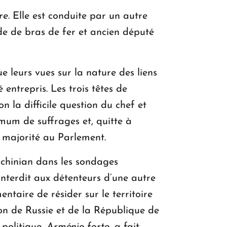
re
. Elle est conduite par un autre
e de bras de fer et ancien député
e leurs vues sur la nature des liens
 entrepris. Les trois têtes de
n la difficile question du chef et
mum de suffrages et, quitte à
e majorité au Parlement.
achinian dans les sondages
i interdit aux détenteurs d’une autre
taire de résider sur le territoire
n de Russie et de la République de