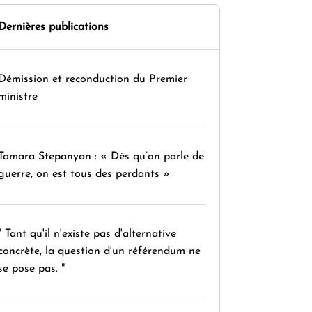
Dernières publications
Démission et reconduction du Premier
ministre
Tamara Stepanyan : « Dès qu’on parle de
guerre, on est tous des perdants »
" Tant qu'il n'existe pas d'alternative
concrète, la question d'un référendum ne
se pose pas. "