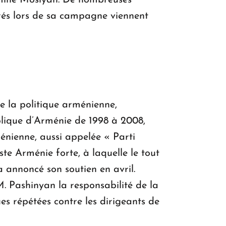
Armine Mosiyan. De nombreuses
trés lors de sa campagne viennent
 de la politique arménienne,
blique d’Arménie de 1998 à 2008,
énienne, aussi appelée « Parti
iste Arménie forte, à laquelle le tout
 annoncé son soutien en avril.
. Pashinyan la responsabilité de la
es répétées contre les dirigeants de