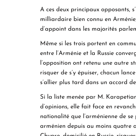
A ces deux principaux opposants, s’
milliardaire bien connu en Arménie
d’appoint dans les majorités parle
Même si les trois portent en commun 
entre l’Arménie et la Russie converge
l’opposition ont retenu une autre st
risquer de s’y épuiser, chacun lanc
s’allier plus tard dans un accord d
Si la liste menée par M. Karapetia
d’opinions, elle fait face en revanch
nationalité que l’arménienne de se 
arménien depuis au moins quatre an