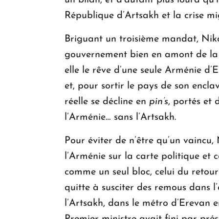
un bilan, et d’autant plus lourd qu’i
République d’Artsakh et la crise migr
Briguant un troisième mandat, Nik
gouvernement bien en amont de la c
elle le rêve d’une seule Arménie d’
et, pour sortir le pays de son encl
réelle se décline en
pin’s
, portés et 
l’Arménie… sans l’Artsakh.
Pour éviter de n’être qu’un vaincu,
l’Arménie sur la carte politique et
comme un seul bloc, celui du retour
quitte à susciter des remous dans l’
l’Artsakh, dans le métro d’Erevan e