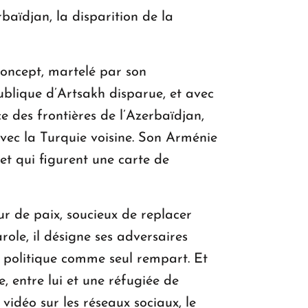
rbaïdjan, la disparition de la
oncept, martelé par son
blique d’Artsakh disparue, et avec
e des frontières de l’Azerbaïdjan,
avec la Turquie voisine. Son Arménie
 et qui figurent une carte de
ur de paix, soucieux de replacer
ole, il désigne ses adversaires
n politique comme seul rempart. Et
, entre lui et une réfugiée de
idéo sur les réseaux sociaux, le