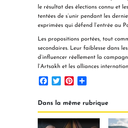
le résultat des élections connu et 
tentées de s’unir pendant les der
exprimées qui défend l’entrée au P
Les propositions portées, tout com
secondaires. Leur faiblesse dans le
d’influencer réellement la campagn
l’Artsakh et les alliances internation
Facebook
Twitter
Pinterest
Share
Dans la même rubrique