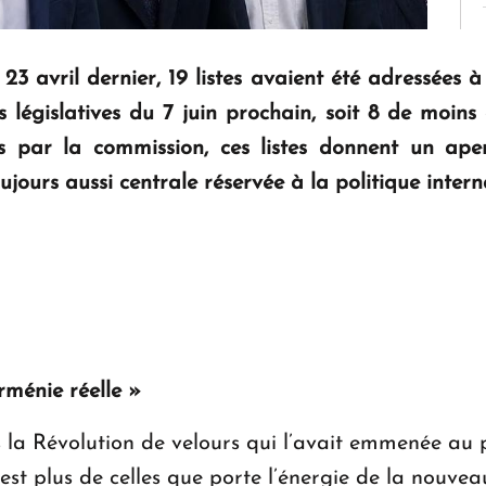
 23 avril dernier, 19 listes avaient été adressées
 législatives du 7 juin prochain, soit 8 de moins 
es par la commission, ces listes donnent un ap
jours aussi centrale réservée à la politique intern
rménie réelle »
la Révolution de velours qui l’avait emmenée au p
est plus de celles que porte l’énergie de la nouvea