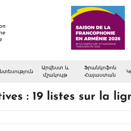
Արվեստ և
Ֆրանկոֆոն
նտեսություն
Կ
մշակույթ
Հայաստան
ives : 19 listes sur la l