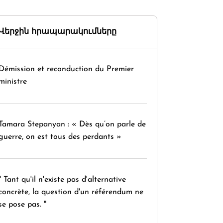
Վերջին հրապարակումները
Démission et reconduction du Premier
ministre
Tamara Stepanyan : « Dès qu’on parle de
guerre, on est tous des perdants »
" Tant qu'il n'existe pas d'alternative
concrète, la question d'un référendum ne
se pose pas. "