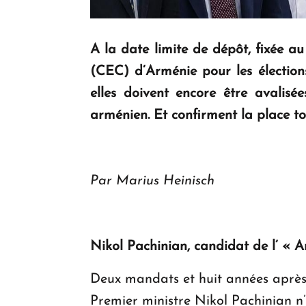
A la date limite de dépôt, fixée au
(CEC) d’Arménie pour les élections
elles doivent encore être avalisé
arménien. Et confirment la place tou
Par Marius Heinisch
Nikol Pachinian, candidat de l’ « A
Deux mandats et huit années après 
Premier ministre Nikol Pachinian n’