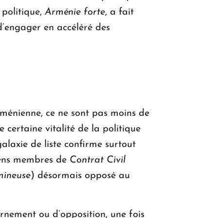
politique,
Arménie forte
, a fait
é d’engager en accéléré des
arménienne, ce ne sont pas moins de
 certaine vitalité de la politique
alaxie de liste confirme surtout
ciens membres de
Contrat Civil
mineuse
) désormais opposé au
vernement ou d’opposition, une fois