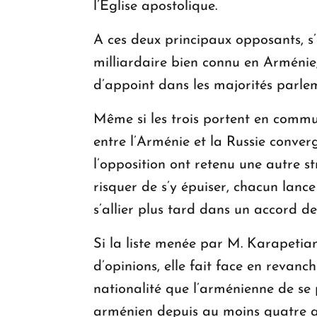
l’Eglise apostolique.
A ces deux principaux opposants, s’
milliardaire bien connu en Arménie
d’appoint dans les majorités parle
Même si les trois portent en commun 
entre l’Arménie et la Russie converge
l’opposition ont retenu une autre st
risquer de s’y épuiser, chacun lanc
s’allier plus tard dans un accord d
Si la liste menée par M. Karapetia
d’opinions, elle fait face en revanch
nationalité que l’arménienne de se 
arménien depuis au moins quatre an