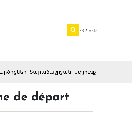
FR
ARM
արծիքներ
Տարածաշրջան
Սփյուռք
igne de départ