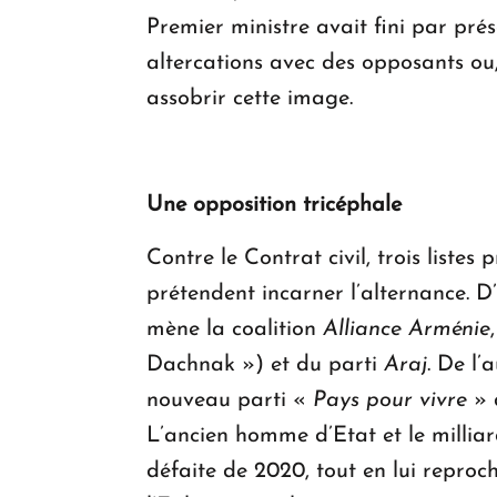
Premier ministre avait fini par pr
altercations avec des opposants ou
assobrir cette image.
Une opposition tricéphale
Contre le Contrat civil, trois listes
prétendent incarner l’alternance. 
mène la coalition
Alliance Arménie
Dachnak ») et du parti
Araj
. De l’
nouveau parti «
Pays pour vivre
» 
L’ancien homme d’Etat et le millia
défaite de 2020, tout en lui reproc