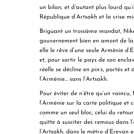
un bilan, et d’autant plus lourd qu’i
République d’Artsakh et la crise migr
Briguant un troisième mandat, Nik
gouvernement bien en amont de la c
elle le rêve d’une seule Arménie d’
et, pour sortir le pays de son encl
réelle se décline en
pin’s
, portés et 
l’Arménie… sans l’Artsakh.
Pour éviter de n’être qu’un vaincu,
l’Arménie sur la carte politique et
comme un seul bloc, celui du retour
quitte à susciter des remous dans l’
l’Artsakh, dans le métro d’Erevan e