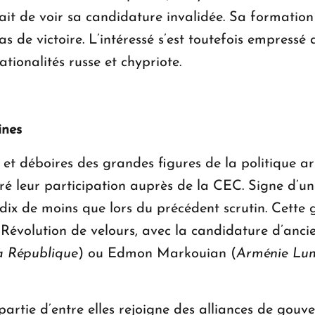
ait de voir sa candidature invalidée. Sa formation 
cas de victoire. L’intéressé s’est toutefois empress
 nationalités russe et chypriote.
aines
 et déboires des grandes figures de la politique 
tré leur participation auprès de la CEC. Signe d’une
dix de moins que lors du précédent scrutin. Cette g
la Révolution de velours, avec la candidature d’an
a République
) ou Edmon Markouian (
Arménie Lu
 partie d’entre elles rejoigne des alliances de gou