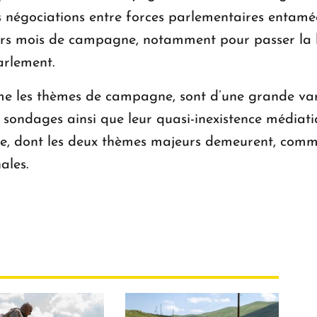
les négociations entre forces parlementaires entam
niers mois de campagne, notamment pour passer la
arlement.
me les thèmes de campagne, sont d’une grande vari
s sondages ainsi que leur quasi-inexistence médiat
e, dont les deux thèmes majeurs demeurent, comme 
ales.