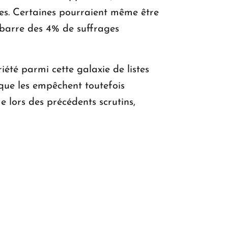
ées. Certaines pourraient même être
 barre des 4% de suffrages
été parmi cette galaxie de listes
ique les empêchent toutefois
lors des précédents scrutins,