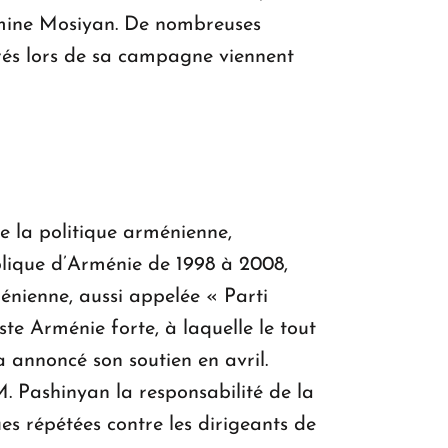
Armine Mosiyan. De nombreuses
trés lors de sa campagne viennent
 de la politique arménienne,
blique d’Arménie de 1998 à 2008,
énienne, aussi appelée « Parti
iste Arménie forte, à laquelle le tout
 annoncé son soutien en avril.
. Pashinyan la responsabilité de la
es répétées contre les dirigeants de