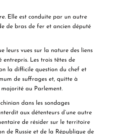
re
. Elle est conduite par un autre
e de bras de fer et ancien député
e leurs vues sur la nature des liens
 entrepris. Les trois têtes de
n la difficile question du chef et
mum de suffrages et, quitte à
e majorité au Parlement.
achinian dans les sondages
i interdit aux détenteurs d’une autre
taire de résider sur le territoire
n de Russie et de la République de