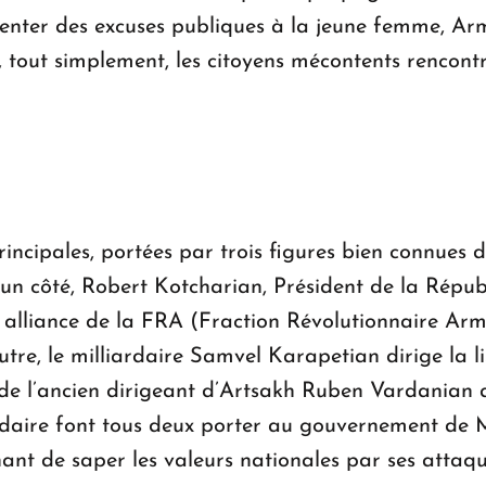
ésenter des excuses publiques à la jeune femme, 
, tout simplement, les citoyens mécontents rencon
 principales, portées par trois figures bien connues
D’un côté, Robert Kotcharian, Président de la Répu
, alliance de la FRA (Fraction Révolutionnaire Arm
autre, le milliardaire Samvel Karapetian dirige la l
de l’ancien dirigeant d’Artsakh Ruben Vardanian a
rdaire font tous deux porter au gouvernement de M
hant de saper les valeurs nationales par ses attaqu