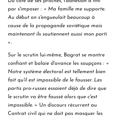
Du côté de ses proches, l'adhésion a fini
par s'imposer :
« Ma famille me supporte.
Au début on s'engueulait beaucoup à
cause de la propagande soviétique mais
maintenant ils soutiennent aussi mon parti
»
.
Sur le scrutin lui-même, Bagrat se montre
confiant et balaie d'avance les soupçons :
«
Notre système électoral est tellement bien
fait qu'il est impossible de le fausser. Les
partis pro-russes essaient déjà de dire que
le scrutin va être faussé alors que c'est
impossible. »
Un discours récurrent au
Contrat civil qui ne doit pas masquer les