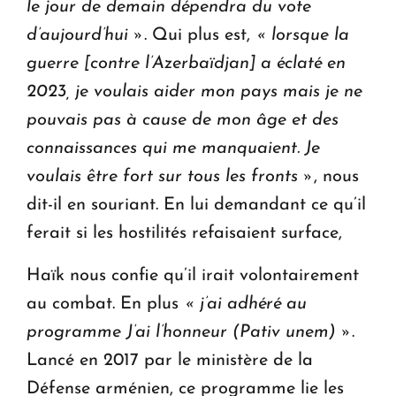
le jour de demain dépendra du vote
d’aujourd’hui »
. Qui plus est,
« lorsque la
guerre [contre l’Azerbaïdjan] a éclaté en
2023, je voulais aider mon pays mais je ne
pouvais pas à cause de mon âge et des
connaissances qui me manquaient. Je
voulais être fort sur tous les fronts »
, nous
dit-il en souriant. En lui demandant ce qu’il
ferait si les hostilités refaisaient surface,
Haïk nous confie qu’il irait volontairement
au combat. En plus
« j’ai adhéré au
programme J’ai l’honneur (Pativ unem) »
.
Lancé en 2017 par le ministère de la
Défense arménien, ce programme lie les