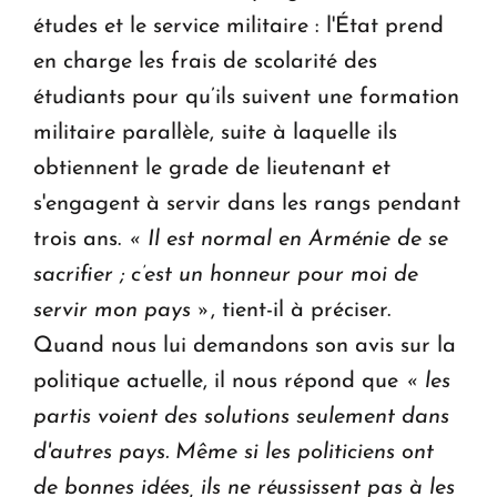
études et le service militaire : l'État prend
en charge les frais de scolarité des
étudiants pour qu’ils suivent une formation
militaire parallèle, suite à laquelle ils
obtiennent le grade de lieutenant et
s'engagent à servir dans les rangs pendant
trois ans.
« Il est normal en Arménie de se
sacrifier ; c’est un honneur pour moi de
servir mon pays »
, tient-il à préciser.
Quand nous lui demandons son avis sur la
politique actuelle, il nous répond que
« les
partis voient des solutions seulement dans
d'autres pays. Même si les politiciens ont
de bonnes idées, ils ne réussissent pas à les