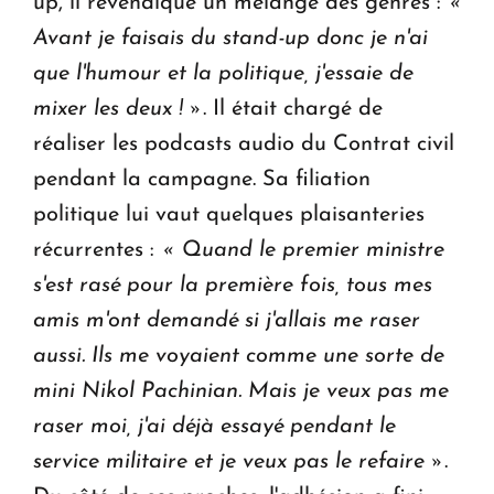
up, il revendique un mélange des genres :
«
Avant je faisais du stand-up donc je n'ai
que l'humour et la politique, j'essaie de
mixer les deux ! »
. Il était chargé de
réaliser les podcasts audio du Contrat civil
pendant la campagne. Sa filiation
politique lui vaut quelques plaisanteries
récurrentes :
« Quand le premier ministre
s'est rasé pour la première fois, tous mes
amis m'ont demandé si j'allais me raser
aussi. Ils me voyaient comme une sorte de
mini Nikol Pachinian. Mais je veux pas me
raser moi, j'ai déjà essayé pendant le
service militaire et je veux pas le refaire »
.