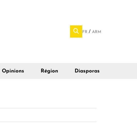
FR
ARM
Opinions
Région
Diasporas