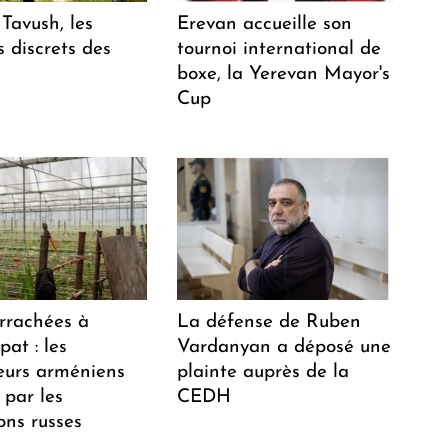
Tavush, les
Erevan accueille son
 discrets des
tournoi international de
boxe, la Yerevan Mayor's
Cup
arrachées à
La défense de Ruben
at : les
Vardanyan a déposé une
teurs arméniens
plainte auprès de la
 par les
CEDH
ions russes