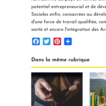
potentiel entrepreneurial et de dév
Sociales enfin, consacrées au dével
d'une force de travail qualifiée, c
santé et encore l'intégration des
Facebook
Twitter
Pinterest
Share
Dans la même rubrique