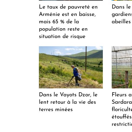
Le taux de pauvreté en
Dans le 
Arménie est en baisse,
gardiens
mais 65 % de la
abeilles
population reste en
situation de risque
Dans le Vayots Dzor, le
Fleurs 
lent retour à la vie des
Sardarap
terres minées
floricul
étouffés
restrict