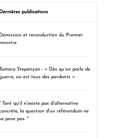
Dernières publications
Démission et reconduction du Premier
ministre
Tamara Stepanyan : « Dès qu’on parle de
guerre, on est tous des perdants »
" Tant qu'il n'existe pas d'alternative
concrète, la question d'un référendum ne
se pose pas. "