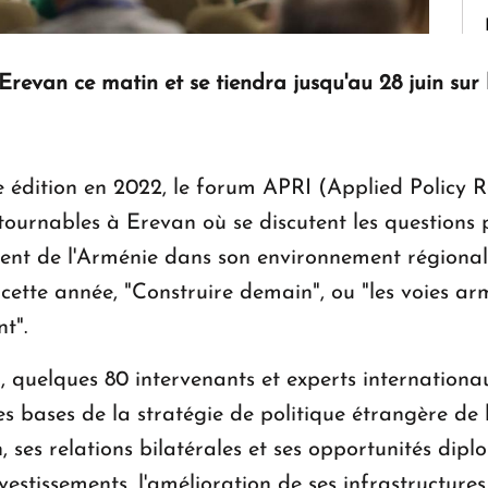
revan ce matin et se tiendra jusqu'au 28 juin sur
 édition en 2022, le forum APRI (Applied Policy R
ournables à Erevan où se discutent les questions 
ent de l'Arménie dans son environnement régional 
, cette année, "Construire demain", ou "les voies a
t".
in, quelques 80 intervenants et experts internation
les bases de la stratégie de politique étrangère de 
 ses relations bilatérales et ses opportunités dip
vestissements, l'amélioration de ses infrastructures