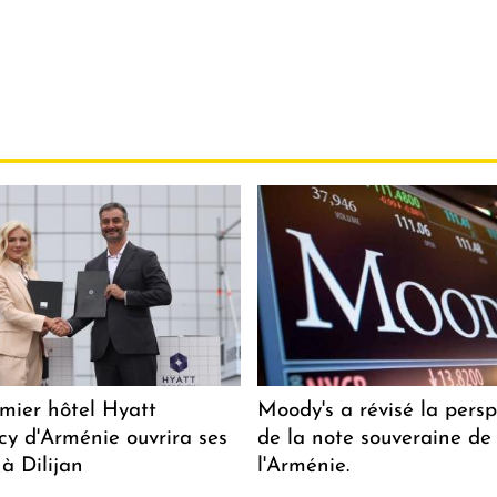
mier hôtel Hyatt
Moody's a révisé la persp
y d'Arménie ouvrira ses
de la note souveraine de
 à Dilijan
l'Arménie.