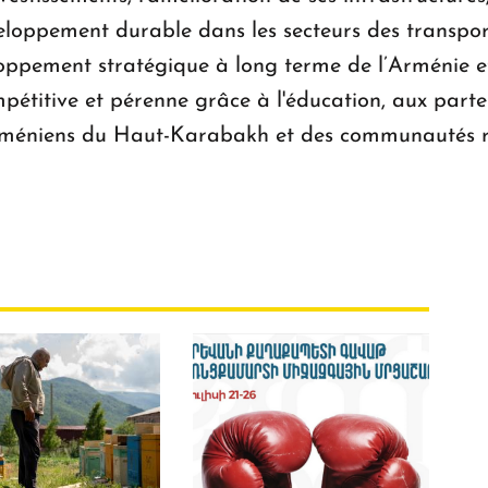
eloppement durable dans les secteurs des transport
oppement stratégique à long terme de l’Arménie et 
ompétitive et pérenne grâce à l'éducation, aux part
 Arméniens du Haut-Karabakh et des communautés r