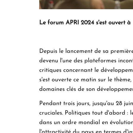
Le forum APRI 2024 s'est ouvert à E
Depuis le lancement de sa première
devenu l'une des plateformes incont
critiques concernant le développem
s'est ouverte ce matin sur le thème
domaines clés de son développemen
Pendant trois jours, jusqu'au 28 ju
cruciales. Politiques tout d'abord : 
dans un ordre mondial en évolution,
l'attractivité du pays en termes d'in