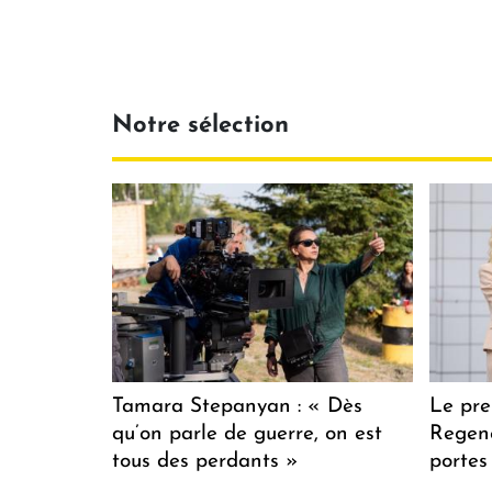
Notre sélection
Tamara Stepanyan : « Dès
Le pre
qu’on parle de guerre, on est
Regenc
tous des perdants »
portes