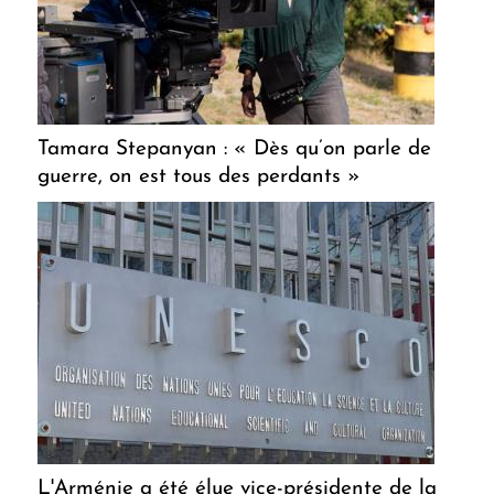
Tamara Stepanyan : « Dès qu’on parle de
guerre, on est tous des perdants »
L'Arménie a été élue vice-présidente de la