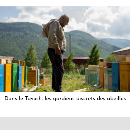
Dans le Tavush, les gardiens discrets des abeilles