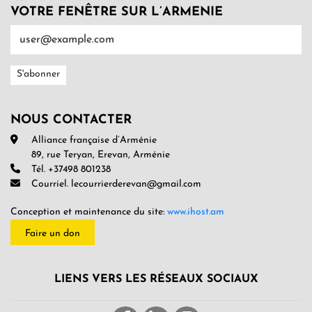
VOTRE FENÊTRE SUR L’ARMENIE
NOUS CONTACTER
Alliance française d’Arménie
89, rue Teryan, Erevan, Arménie
Tél. +37498 801238
Courriel. lecourrierderevan@gmail.com
Conception et maintenance du site:
www.ihost.am
Faire un don
LIENS VERS LES RÉSEAUX SOCIAUX