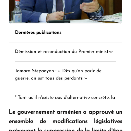
Dernières publications
Démission et reconduction du Premier ministre
Tamara Stepanyan : « Dès qu’on parle de
guerre, on est tous des perdants »
" Tant qu'il n'existe pas d'alternative concrète, la
question d'un référendum ne se pose pas. "
Le gouvernement arménien a approuvé un
ensemble de modifications législatives
KASA : 30 ans d'audace, de résilience et d'avenir
prévoyant la suppression de la limite d'âge