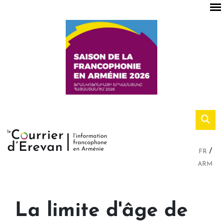
FR
ARM
La limite d'âge de