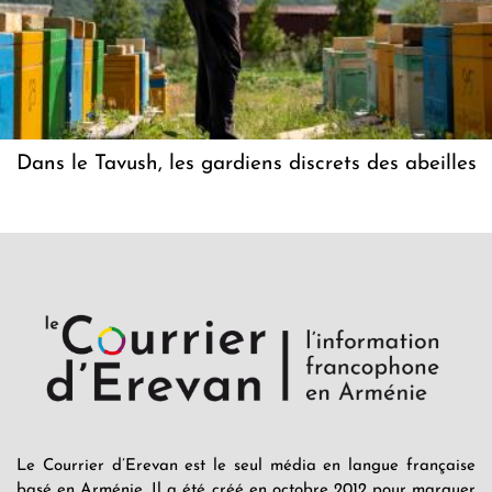
Dans le Tavush, les gardiens discrets des abeilles
Le Courrier d’Erevan est le seul média en langue française
basé en Arménie. Il a été créé en octobre 2012 pour marquer