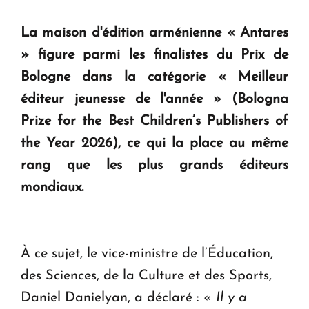
La maison d'édition arménienne « Antares
KASA : 30 ans d'audace, de résilience et d'avenir
» figure parmi les finalistes du Prix de
en Arménie
Bologne dans la catégorie « Meilleur
éditeur jeunesse de l'année » (Bologna
Le premier hôtel Hyatt Regency d'Arménie
ouvrira ses portes à Dilijan
Prize for the Best Children’s Publishers of
the Year 2026), ce qui la place au même
rang que les plus grands éditeurs
mondiaux.
À ce sujet, le vice-ministre de l’Éducation,
des Sciences, de la Culture et des Sports,
Daniel Danielyan, a déclaré : «
Il y a