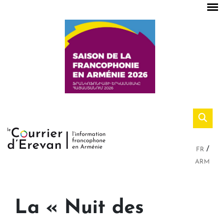
FR
ARM
La « Nuit des