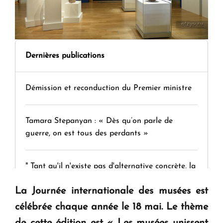
Dernières publications
Démission et reconduction du Premier ministre
Tamara Stepanyan : « Dès qu’on parle de
guerre, on est tous des perdants »
" Tant qu'il n'existe pas d'alternative concrète, la
question d'un référendum ne se pose pas. "
La Journée internationale des musées est
célébrée chaque année le 18 mai. Le thème
KASA : 30 ans d'audace, de résilience et d'avenir
de cette édition est « Les musées unissent