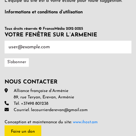
L’équipe du site est à votre écoute pour toute suggestion.
Informations et conditions d’utilisation
Tous droits réservés © FrancoMédia 2012-2025
VOTRE FENÊTRE SUR L’ARMENIE
NOUS CONTACTER
Alliance française d’Arménie
89, rue Teryan, Erevan, Arménie
Tél. +37498 801238
Courriel. lecourrierderevan@gmail.com
Conception et maintenance du site:
www.ihost.am
Faire un don