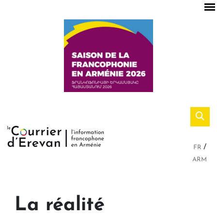
FR
ARM
La réalité