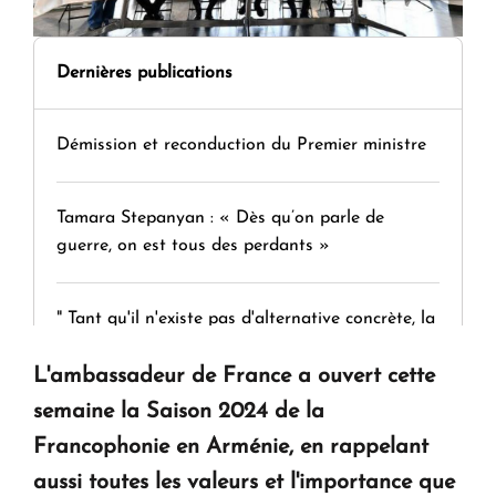
Dernières publications
Démission et reconduction du Premier ministre
Tamara Stepanyan : « Dès qu’on parle de
guerre, on est tous des perdants »
" Tant qu'il n'existe pas d'alternative concrète, la
question d'un référendum ne se pose pas. "
L'ambassadeur de France a ouvert cette
semaine la Saison 2024 de la
KASA : 30 ans d'audace, de résilience et d'avenir
Francophonie en Arménie, en rappelant
en Arménie
aussi toutes les valeurs et l'importance que