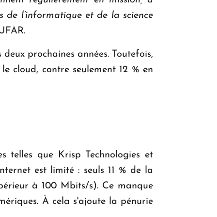
ennent régulièrement en mission, a
 de l’informatique et de la science
'UFAR.
 deux prochaines années. Toutefois,
nt le cloud, contre seulement 12 % en
s telles que Krisp Technologies et
ternet est limité : seuls 11 % de la
upérieur à 100 Mbits/s). Ce manque
mériques. À cela s'ajoute la pénurie