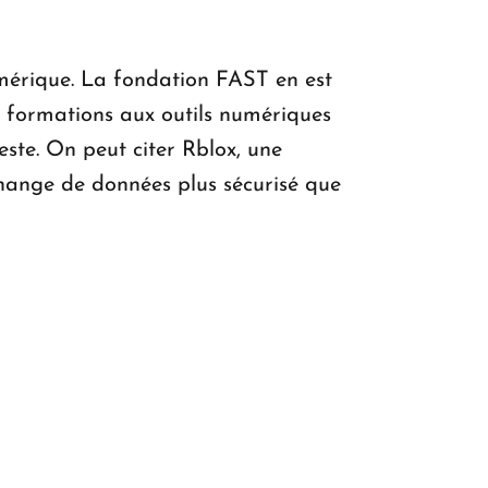
mérique. La fondation FAST en est
s formations aux outils numériques
este. On peut citer Rblox, une
hange de données plus sécurisé que