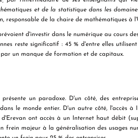
se, par l’intermédiaire de ses enseignants qui vi
hématiques et de la statistique dans les domaines
, responsable de la chaire de mathématiques à l
révoient d'investir dans le numérique au cours des
nnes reste significatif : 45 % d'entre elles utilise
r par un manque de formation et de capitaux.
résente un paradoxe. D'un côté, des entreprise
dans le monde entier. D'un autre côté, l'accès à In
 d'Erevan ont accès à un Internet haut débit (s
un frein majeur à la généralisation des usages nu