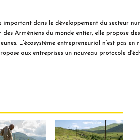
e important dans le développement du secteur nu
r des Arméniens du monde entier, elle propose de
jeunes. L’écosystème entrepreneurial n’est pas en r
ropose aux entreprises un nouveau protocole d'éc