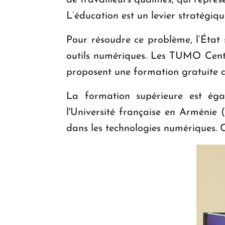
de travailleurs qualifiés, qui repré
L’éducation est un levier stratégi
Pour résoudre ce problème, l’État 
outils numériques. Les TUMO Center
proposent une formation gratuite 
La formation supérieure est ég
l'Université française en Arménie 
dans les technologies numériques. Cet