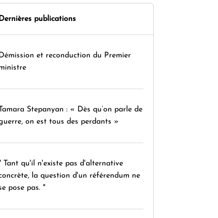
Dernières publications
Démission et reconduction du Premier
ministre
Tamara Stepanyan : « Dès qu’on parle de
guerre, on est tous des perdants »
" Tant qu'il n'existe pas d'alternative
concrète, la question d'un référendum ne
se pose pas. "