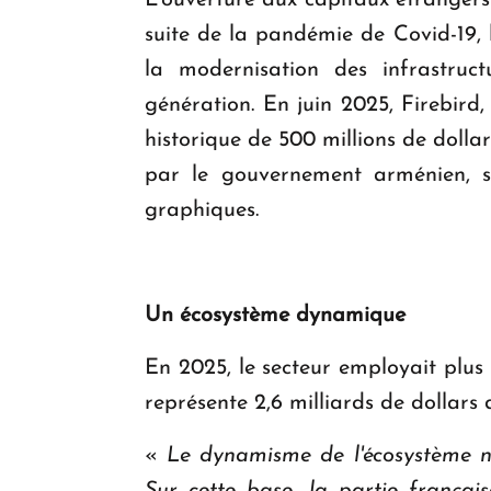
L'ouverture aux capitaux étrangers
suite de la pandémie de Covid-19,
la modernisation des infrastruc
génération. En juin 2025, Firebird, 
historique de 500 millions de dolla
par le gouvernement arménien, s
graphiques.
Un écosystème dynamique
En 2025, le secteur employait plus
représente 2,6 milliards de dollars 
«
Le dynamisme de l'écosystème nu