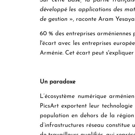
Sur cette base, la partie françai
développé les applications des mat
de gestion
», raconte Aram Yesayan
60 % des entreprises arméniennes p
l'écart avec les entreprises europée
Arménie. Cet écart peut s'explique
Un paradoxe
L’écosystème numérique arménien p
PicsArt exportent leur technologie 
population en dehors de la région
d’infrastructures réseau constitue 