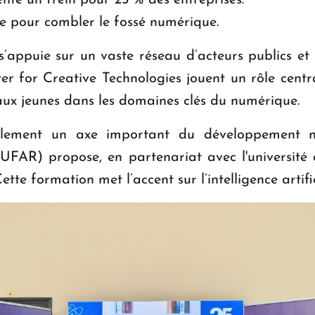
sente un frein pour 25 % des entreprises.
que pour combler le fossé numérique.
s’appuie sur un vaste réseau d’acteurs publics et
 for Creative Technologies jouent un rôle central
aux jeunes dans les domaines clés du numérique.
alement un axe important du développement n
(UFAR) propose, en partenariat avec l'université 
te formation met l’accent sur l’intelligence artific