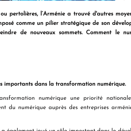
ou pertolières, l’Arménie a trouvé d'autres moy
imposé comme un pilier stratégique de son dével
'atteindre de nouveaux sommets. Comment le nu
vés importants dans la transformation numérique.
nsformation numérique une priorité nationale. 
t du numérique auprès des entreprises arménien