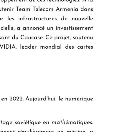
loppement de ces technologies. À la
soutenir Team Telecom Armenia dans
 les infrastructures de nouvelle
ficielle, a annoncé un investissement
ssant du Caucase. Ce projet, soutenu
VIDIA, leader mondial des cartes
 en 2022. Aujourd'hui, le numérique
itage soviétique en mathématiques.