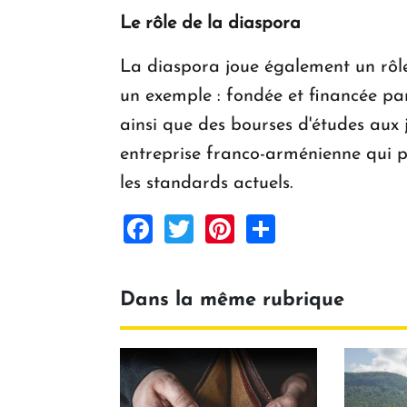
Le rôle de la diaspora
La diaspora joue également un rôl
un exemple : fondée et financée pa
ainsi que des bourses d'études aux 
entreprise franco-arménienne qui p
les standards actuels.
Facebook
Twitter
Pinterest
Share
Dans la même rubrique