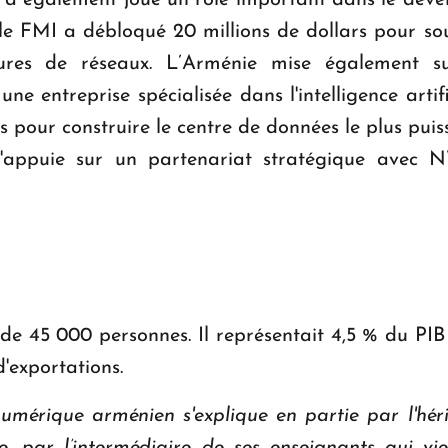
 a également joué un rôle important dans le déve
 le FMI a débloqué 20 millions de dollars pour 
tures de réseaux. L’Arménie mise également sur
une entreprise spécialisée dans l'intelligence arti
rs pour construire le centre de données le plus pui
'appuie sur un partenariat stratégique avec N
 de 45 000 personnes. Il représentait 4,5 % du PIB
d'exportations.
mérique arménien s'explique en partie par l'hér