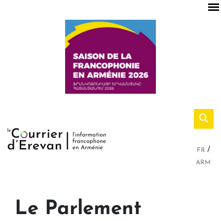
FR
ARM
Le Parlement