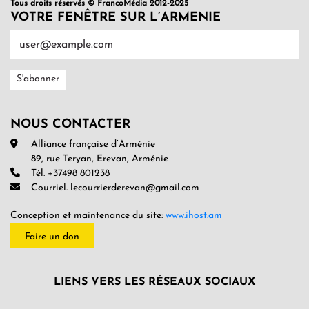
Tous droits réservés © FrancoMédia 2012-2025
VOTRE FENÊTRE SUR L’ARMENIE
NOUS CONTACTER
Alliance française d’Arménie
89, rue Teryan, Erevan, Arménie
Tél. +37498 801238
Courriel. lecourrierderevan@gmail.com
Conception et maintenance du site:
www.ihost.am
Faire un don
LIENS VERS LES RÉSEAUX SOCIAUX