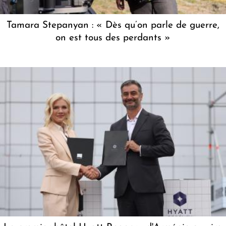
Tamara Stepanyan : « Dès qu’on parle de guerre,
on est tous des perdants »