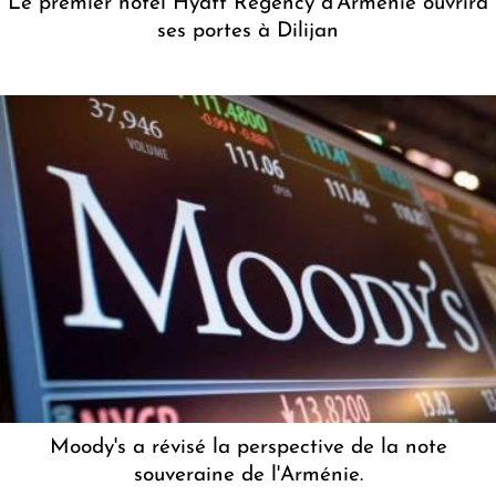
Le premier hôtel Hyatt Regency d'Arménie ouvrira
ses portes à Dilijan
Moody's a révisé la perspective de la note
souveraine de l'Arménie.