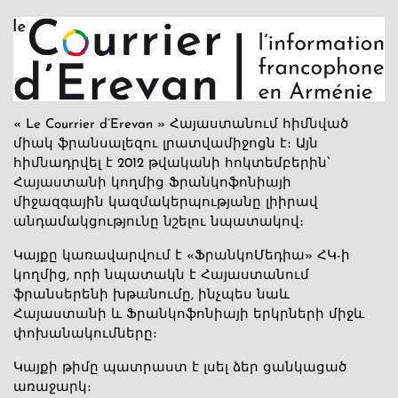
« Le Courrier d’Erevan » Հայաստանում հիմնված
միակ ֆրանսալեզու լրատվամիջոցն է։ Այն
հիմնադրվել է 2012 թվականի հոկտեմբերին՝
Հայաստանի կողմից Ֆրանկոֆոնիայի
միջազգային կազմակերպությանը լիիրավ
անդամակցությունը նշելու նպատակով։
Կայքը կառավարվում է «ՖրանկոՄեդիա» ՀԿ-ի
կողմից, որի նպատակն է Հայաստանում
ֆրանսերենի խթանումը, ինչպես նաև
Հայաստանի և Ֆրանկոֆոնիայի երկրների միջև
փոխանակումները։
Կայքի թիմը պատրաստ է լսել ձեր ցանկացած
առաջարկ։