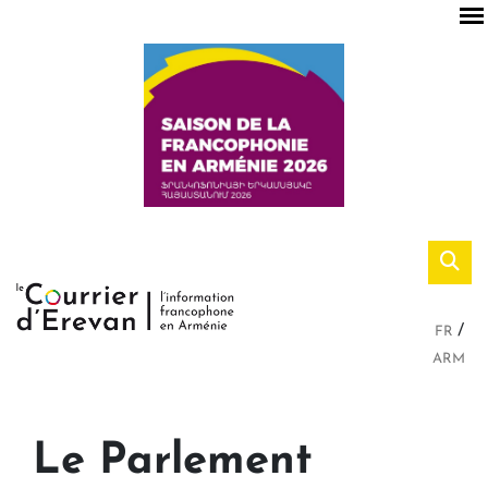
FR
ARM
Le Parlement