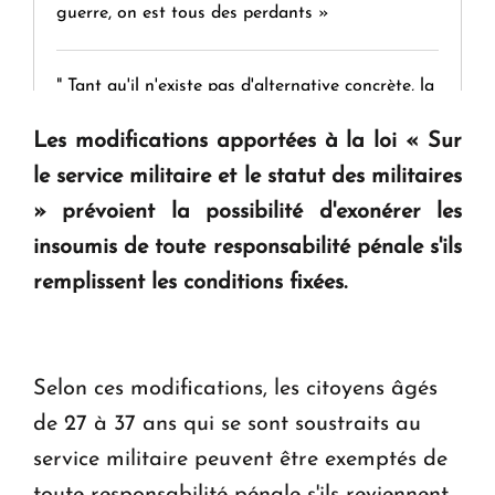
guerre, on est tous des perdants »
" Tant qu'il n'existe pas d'alternative concrète, la
question d'un référendum ne se pose pas. "
Les modifications apportées à la loi « Sur
le service militaire et le statut des militaires
KASA : 30 ans d'audace, de résilience et d'avenir
» prévoient la possibilité d'exonérer les
en Arménie
insoumis de toute responsabilité pénale s'ils
remplissent les conditions fixées.
Le premier hôtel Hyatt Regency d'Arménie
ouvrira ses portes à Dilijan
Selon ces modifications, les citoyens âgés
de 27 à 37 ans qui se sont soustraits au
service militaire peuvent être exemptés de
toute responsabilité pénale s'ils reviennent