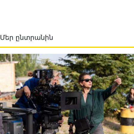
Մեր ընտրանին