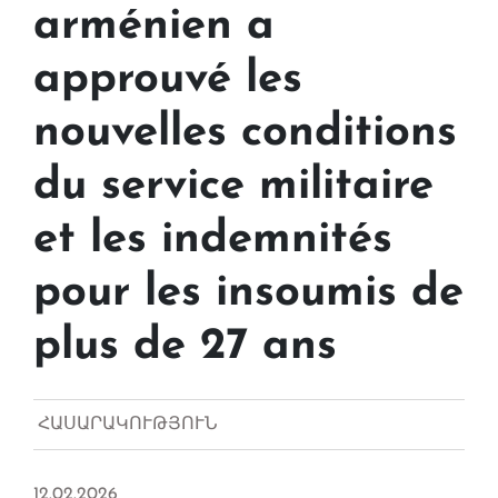
arménien a
approuvé les
nouvelles conditions
du service militaire
et les indemnités
pour les insoumis de
plus de 27 ans
ՀԱՍԱՐԱԿՈՒԹՅՈՒՆ
12.02.2026