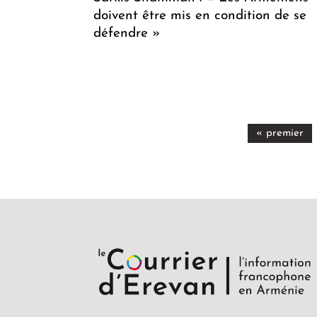
doivent être mis en condition de se
défendre »
« premier