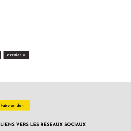
dernier »
Faire un don
LIENS VERS LES RÉSEAUX SOCIAUX