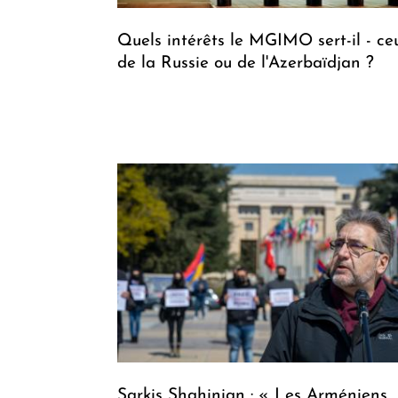
Quels intérêts le MGIMO sert-il - ce
de la Russie ou de l'Azerbaïdjan ?
Sarkis Shahinian : « Les Arméniens