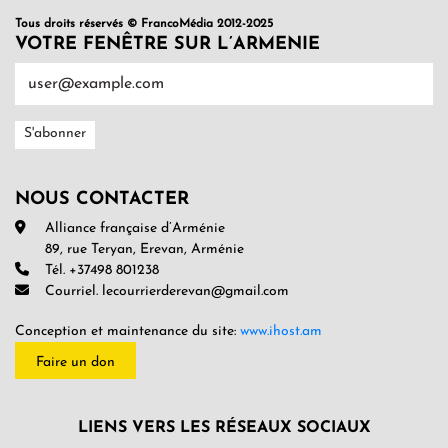
Tous droits réservés © FrancoMédia 2012-2025
VOTRE FENÊTRE SUR L’ARMENIE
NOUS CONTACTER
Alliance française d’Arménie
89, rue Teryan, Erevan, Arménie
Tél. +37498 801238
Courriel. lecourrierderevan@gmail.com
Conception et maintenance du site:
www.ihost.am
Faire un don
LIENS VERS LES RÉSEAUX SOCIAUX