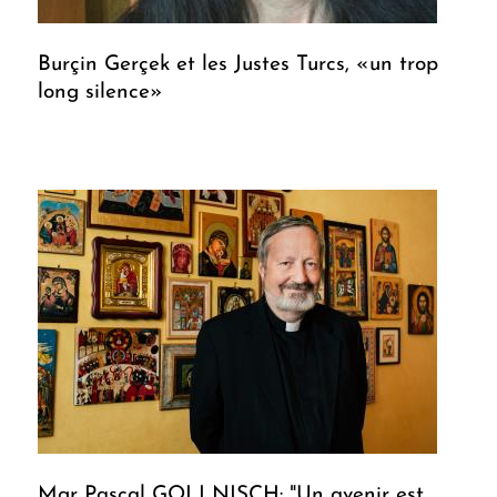
Burçin Gerçek et les Justes Turcs, «un trop
long silence»
Mgr Pascal GOLLNISCH: "Un avenir est