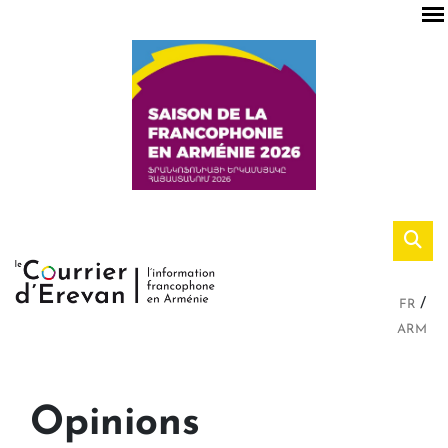
FR
ARM
Opinions