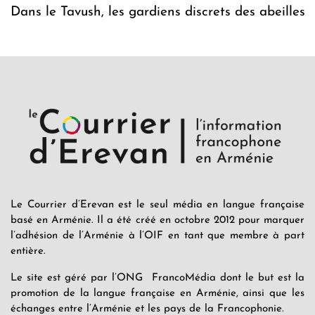
Dans le Tavush, les gardiens discrets des abeilles
Le Courrier d’Erevan est le seul média en langue française
basé en Arménie. Il a été créé en octobre 2012 pour marquer
l’adhésion de l’Arménie à l’OIF en tant que membre à part
entière.
Le site est géré par l’ONG FrancoMédia dont le but est la
promotion de la langue française en Arménie, ainsi que les
échanges entre l’Arménie et les pays de la Francophonie.