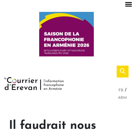
FR
ARM
Il faudrait nous