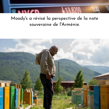
Moody's a révisé la perspective de la note
souveraine de l'Arménie.