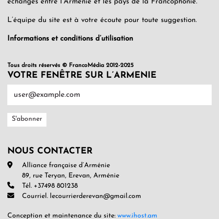
échanges entre l’Arménie et les pays de la Francophonie.
L’équipe du site est à votre écoute pour toute suggestion.
Informations et conditions d’utilisation
Tous droits réservés © FrancoMédia 2012-2025
VOTRE FENÊTRE SUR L’ARMENIE
NOUS CONTACTER
Alliance française d’Arménie
89, rue Teryan, Erevan, Arménie
Tél. +37498 801238
Courriel. lecourrierderevan@gmail.com
Conception et maintenance du site:
www.ihost.am