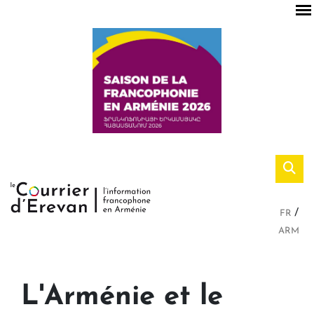
FR
ARM
L'Arménie et le