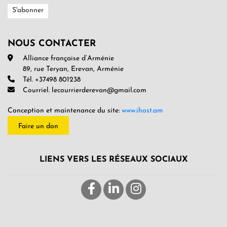
NOUS CONTACTER
Alliance française d’Arménie
89, rue Teryan, Erevan, Arménie
Tél. +37498 801238
Courriel. lecourrierderevan@gmail.com
Conception et maintenance du site:
www.ihost.am
Faire un don
LIENS VERS LES RÉSEAUX SOCIAUX