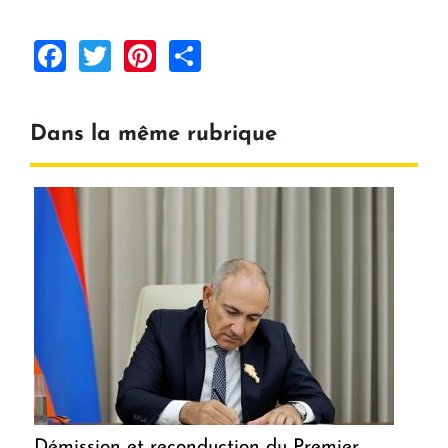
Facebook
Twitter
Pinterest
Share
Dans la même rubrique
Démission et reconduction du Premier