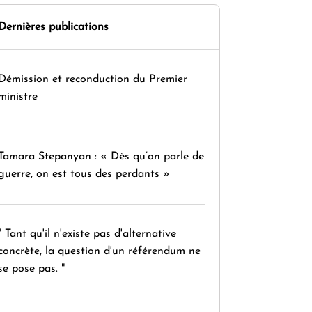
Dernières publications
Démission et reconduction du Premier
ministre
Tamara Stepanyan : « Dès qu’on parle de
guerre, on est tous des perdants »
" Tant qu'il n'existe pas d'alternative
concrète, la question d'un référendum ne
se pose pas. "