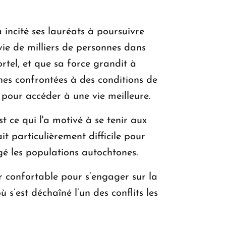
ncité ses lauréats à poursuivre
vie de milliers de personnes dans
ortel, et que sa force grandit à
nes confrontées à des conditions de
e pour accéder à une vie meilleure.
t ce qui l'a motivé à se tenir aux
it particulièrement difficile pour
é les populations autochtones.
ir confortable pour s’engager sur la
s’est déchaîné l’un des conflits les