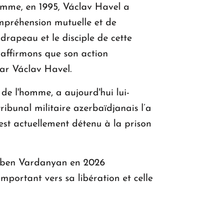
omme, en 1995, Václav Havel a
compréhension mutuelle et de
drapeau et le disciple de cette
 affirmons que son action
par Václav Havel.
de l'homme, a aujourd'hui lui-
ibunal militaire azerbaïdjanais l’a
est actuellement détenu à la prison
 Ruben Vardanyan en 2026
important vers sa libération et celle