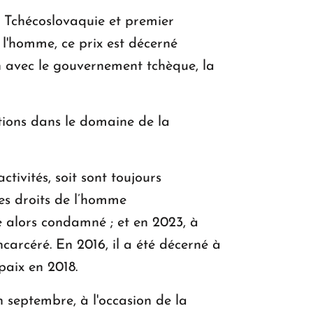
 Tchécoslovaquie et premier
 l'homme, ce prix est décerné
n avec le gouvernement tchèque, la
ations dans le domaine de la
tivités, soit sont toujours
es droits de l’homme
 alors condamné ; et en 2023, à
arcéré. En 2016, il a été décerné à
paix en 2018.
septembre, à l'occasion de la