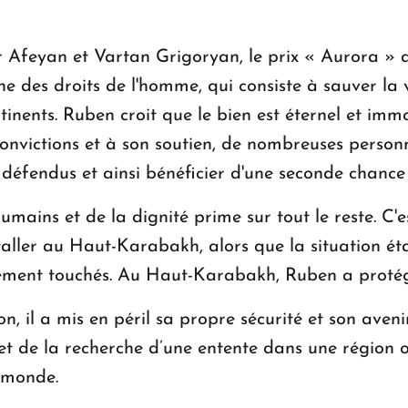
eyan et Vartan Grigoryan, le prix « Aurora » a i
ne des droits de l'homme, qui consiste à sauver la 
ntinents. Ruben croit que le bien est éternel et imm
onvictions et à son soutien, de nombreuses person
its défendus et ainsi bénéficier d'une seconde chanc
mains et de la dignité prime sur tout le reste. C'es
taller au Haut-Karabakh, alors que la situation éta
dément touchés. Au Haut-Karabakh, Ruben a protég
on, il a mis en péril sa propre sécurité et son aven
t de la recherche d’une entente dans une région où 
u monde.