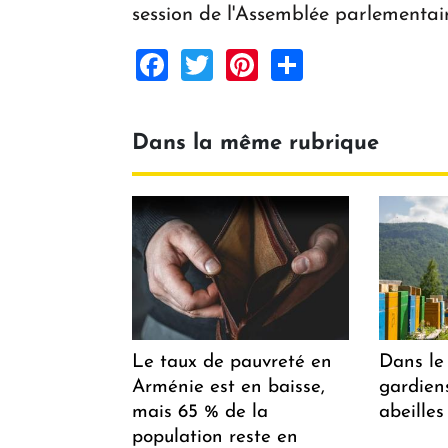
session de l'Assemblée parlementai
Facebook
Twitter
Pinterest
Share
Dans la même rubrique
Le taux de pauvreté en
Dans le 
Arménie est en baisse,
gardiens
mais 65 % de la
abeilles
population reste en