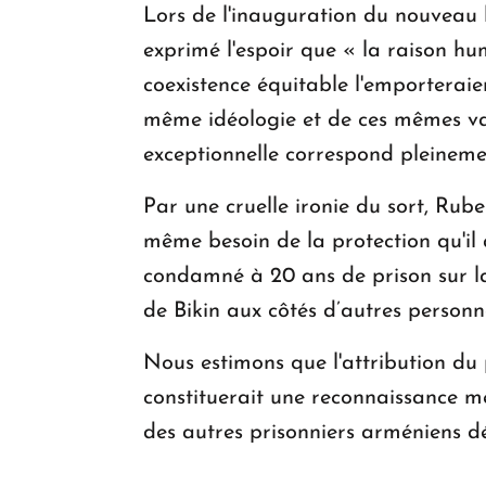
Lors de l'inauguration du nouveau 
exprimé l'espoir que « la raison hu
coexistence équitable l'emporteraien
même idéologie et de ces mêmes vale
exceptionnelle correspond pleinemen
Par une cruelle ironie du sort, Rub
même besoin de la protection qu'il 
condamné à 20 ans de prison sur la 
de Bikin aux côtés d’autres person
Nous estimons que l'attribution d
constituerait une reconnaissance mér
des autres prisonniers arméniens d