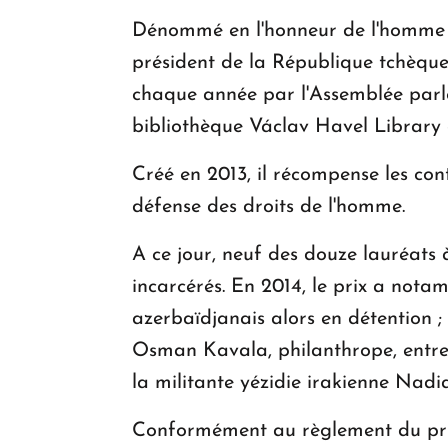
Dénommé en l'honneur de l'homme d'
président de la République tchèque,
chaque année par l'Assemblée parle
bibliothèque Václav Havel Library 
Créé en 2013, il récompense les con
défense des droits de l'homme.
A ce jour, neuf des douze lauréats à
incarcérés. En 2014, le prix a no
azerbaïdjanais alors en détention 
Osman Kavala, philanthrope, entrep
la militante yézidie irakienne Nad
Conformément au règlement du prix