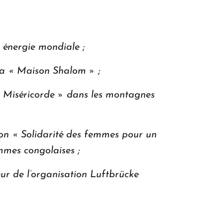
n énergie mondiale ;
 la « Maison Shalom » ;
a Miséricorde » dans les montagnes
tion « Solidarité des femmes pour un
mmes congolaises ;
eur de l’organisation Luftbrücke