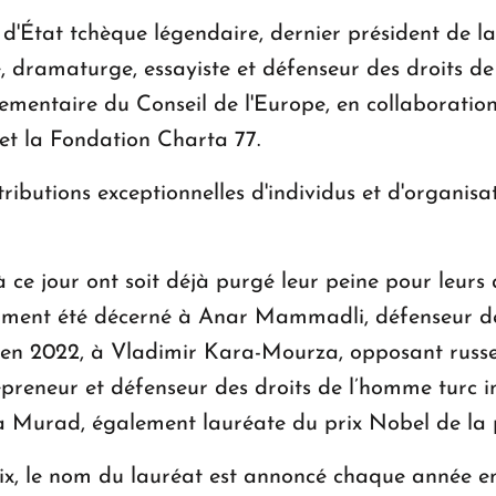
État tchèque légendaire, dernier président de la
 dramaturge, essayiste et défenseur des droits de
mentaire du Conseil de l'Europe, en collaboratio
et la Fondation Charta 77.
tributions exceptionnelles d'individus et d'organis
 ce jour ont soit déjà purgé leur peine pour leurs ac
tamment été décerné à Anar Mammadli, défenseur d
; en 2022, à Vladimir Kara-Mourza, opposant russe
reneur et défenseur des droits de l’homme turc inc
ia Murad, également lauréate du prix Nobel de la 
, le nom du lauréat est annoncé chaque année en 