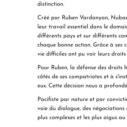
distinction.
Créé par Ruben Vardanyan, Nubar Af
leur travail essentiel dans le domai
différents pays et sur différents co
chaque bonne action. Grâce à ses c
vie difficiles ont pu voir leurs dro
Pour Ruben, la défense des droits hu
côtés de ses compatriotes et à s'ins
eux. Cette décision nous a profon
Pacifiste par nature et par convicti
voie du dialogue, des négociations e
plus complexes et les plus aigus a