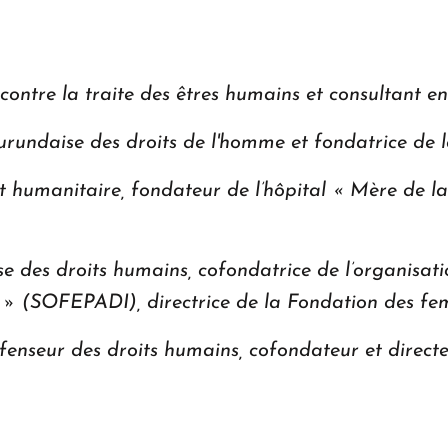
 contre la traite des êtres humains et consultant e
burundaise des droits de l'homme et fondatrice de
 humanitaire, fondateur de l’hôpital « Mère de l
ise des droits humains, cofondatrice de l’organisa
 » (SOFEPADI), directrice de la Fondation des fe
défenseur des droits humains, cofondateur et direct