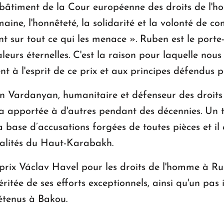
bâtiment de la Cour européenne des droits de l'h
maine, l'honnêteté, la solidarité et la volonté de 
t sur tout ce qui les menace ». Ruben est le porte-
urs éternelles. C'est la raison pour laquelle nous
t à l'esprit de ce prix et aux principes défendus 
en Vardanyan, humanitaire et défenseur des droits 
a apportée à d'autres pendant des décennies. Un tr
base d’accusations forgées de toutes pièces et il 
nalités du Haut-Karabakh.
u prix Václav Havel pour les droits de l'homme à
itée de ses efforts exceptionnels, ainsi qu'un pas 
étenus à Bakou.