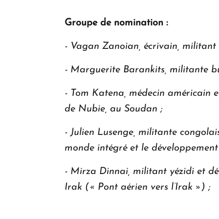
Groupe de nomination :
- Vagan Zanoian, écrivain, militant
- Marguerite Barankits, militante 
- Tom Katena, médecin américain et
de Nubie, au Soudan ;
- Julien Lusenge, militante congola
monde intégré et le développement
- Mirza Dinnai, militant yézidi et 
Irak (« Pont aérien vers l’Irak ») ;