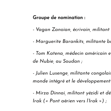
Groupe de nomination :
- Vagan Zanoian, écrivain, militant
- Marguerite Barankits, militante 
- Tom Katena, médecin américain et
de Nubie, au Soudan ;
- Julien Lusenge, militante congola
monde intégré et le développement
- Mirza Dinnai, militant yézidi et 
Irak (« Pont aérien vers l’Irak ») ;