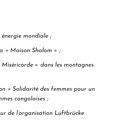
n énergie mondiale ;
 la « Maison Shalom » ;
a Miséricorde » dans les montagnes
tion « Solidarité des femmes pour un
mmes congolaises ;
eur de l’organisation Luftbrücke