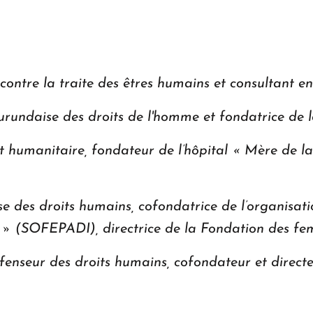
 contre la traite des êtres humains et consultant e
burundaise des droits de l'homme et fondatrice de
 humanitaire, fondateur de l’hôpital « Mère de l
ise des droits humains, cofondatrice de l’organisa
 » (SOFEPADI), directrice de la Fondation des fe
défenseur des droits humains, cofondateur et direct