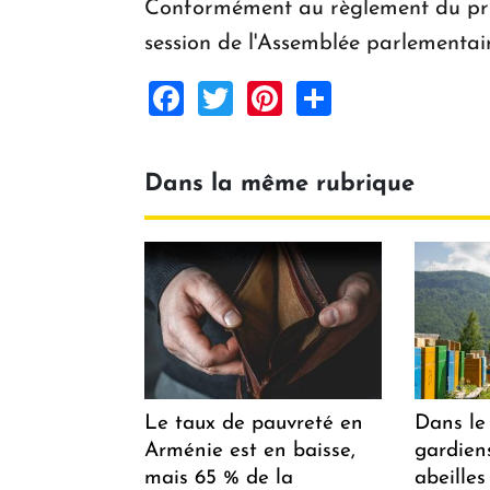
Conformément au règlement du prix
session de l'Assemblée parlementai
Facebook
Twitter
Pinterest
Share
Dans la même rubrique
Le taux de pauvreté en
Dans le 
Arménie est en baisse,
gardiens
mais 65 % de la
abeilles