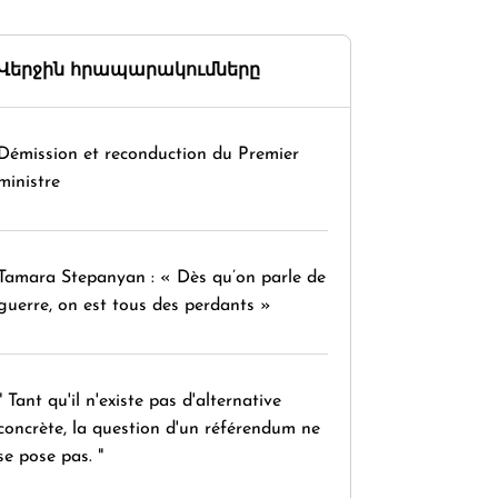
Վերջին հրապարակումները
Démission et reconduction du Premier
ministre
Tamara Stepanyan : « Dès qu’on parle de
guerre, on est tous des perdants »
" Tant qu'il n'existe pas d'alternative
concrète, la question d'un référendum ne
se pose pas. "