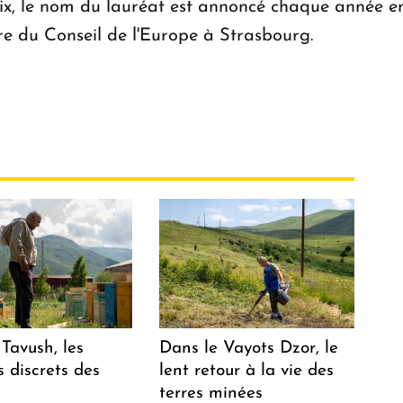
, le nom du lauréat est annoncé chaque année en 
re du Conseil de l'Europe à Strasbourg.
Tavush, les
Dans le Vayots Dzor, le
 discrets des
lent retour à la vie des
terres minées