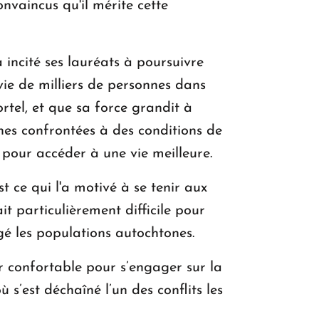
vaincus qu'il mérite cette
ncité ses lauréats à poursuivre
vie de milliers de personnes dans
ortel, et que sa force grandit à
nes confrontées à des conditions de
e pour accéder à une vie meilleure.
t ce qui l'a motivé à se tenir aux
it particulièrement difficile pour
é les populations autochtones.
ir confortable pour s’engager sur la
s’est déchaîné l’un des conflits les