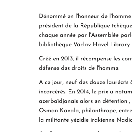
Dénommé en l'honneur de l'homme d'
président de la République tchèque,
chaque année par l'Assemblée parle
bibliothèque Václav Havel Library 
Créé en 2013, il récompense les con
défense des droits de l'homme.
A ce jour, neuf des douze lauréats à
incarcérés. En 2014, le prix a no
azerbaïdjanais alors en détention 
Osman Kavala, philanthrope, entrep
la militante yézidie irakienne Nad