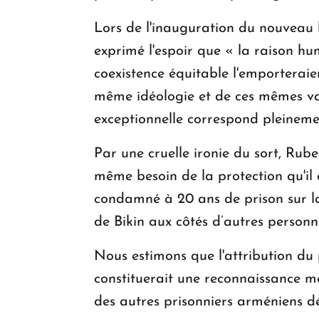
Lors de l'inauguration du nouveau 
exprimé l'espoir que « la raison hu
coexistence équitable l'emporteraien
même idéologie et de ces mêmes vale
exceptionnelle correspond pleinemen
Par une cruelle ironie du sort, Rub
même besoin de la protection qu'il 
condamné à 20 ans de prison sur la 
de Bikin aux côtés d’autres person
Nous estimons que l'attribution d
constituerait une reconnaissance mér
des autres prisonniers arméniens d