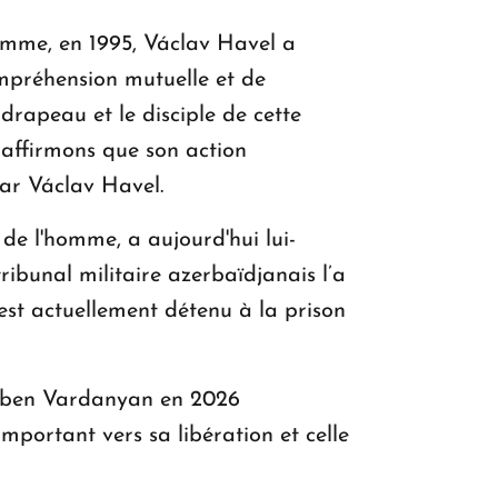
omme, en 1995, Václav Havel a
compréhension mutuelle et de
drapeau et le disciple de cette
 affirmons que son action
par Václav Havel.
de l'homme, a aujourd'hui lui-
ibunal militaire azerbaïdjanais l’a
est actuellement détenu à la prison
 Ruben Vardanyan en 2026
important vers sa libération et celle