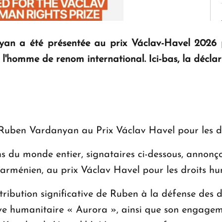
an a été présentée au prix Václav-Havel 2026 p
l'homme de renom international. Ici-bas, la déclara
uben Vardanyan au Prix Václav Havel pour les d
s du monde entier, signataires ci-dessous, annonç
rménien, au prix Václav Havel pour les droits hu
tribution significative de Ruben à la défense des 
tive humanitaire « Aurora », ainsi que son engage