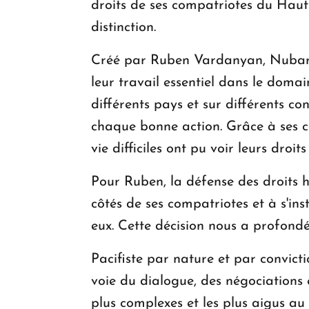
droits de ses compatriotes du Hau
distinction.
Créé par Ruben Vardanyan, Nubar Af
leur travail essentiel dans le domai
différents pays et sur différents co
chaque bonne action. Grâce à ses c
vie difficiles ont pu voir leurs dro
Pour Ruben, la défense des droits hu
côtés de ses compatriotes et à s'ins
eux. Cette décision nous a profon
Pacifiste par nature et par convicti
voie du dialogue, des négociations e
plus complexes et les plus aigus a