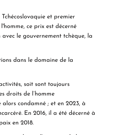
 Tchécoslovaquie et premier
 l'homme, ce prix est décerné
n avec le gouvernement tchèque, la
ations dans le domaine de la
tivités, soit sont toujours
es droits de l’homme
 alors condamné ; et en 2023, à
arcéré. En 2016, il a été décerné à
paix en 2018.