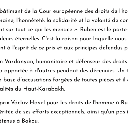
bâtiment de la Cour européenne des droits de l'h
maine, l'honnêteté, la solidarité et la volonté de 
t sur tout ce qui les menace ». Ruben est le porte-
urs éternelles. C'est la raison pour laquelle nous
t à l'esprit de ce prix et aux principes défendus 
en Vardanyan, humanitaire et défenseur des droits 
a apportée à d'autres pendant des décennies. Un tr
base d’accusations forgées de toutes pièces et il 
nalités du Haut-Karabakh.
u prix Václav Havel pour les droits de l'homme à
itée de ses efforts exceptionnels, ainsi qu'un pas 
étenus à Bakou.