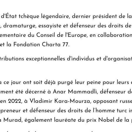
État tchèque légendaire, dernier président de la
 dramaturge, essayiste et défenseur des droits de
mentaire du Conseil de l'Europe, en collaboratio
et la Fondation Charta 77.
tributions exceptionnelles d'individus et d'organis
 ce jour ont soit déjà purgé leur peine pour leurs ac
tamment été décerné à Anar Mammadli, défenseur d
; en 2022, à Vladimir Kara-Mourza, opposant russe
reneur et défenseur des droits de l’homme turc inc
ia Murad, également lauréate du prix Nobel de la 