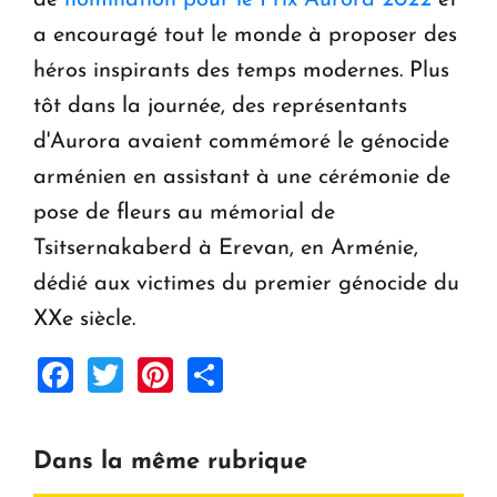
de
nomination pour le Prix Aurora 2022
et
a encouragé tout le monde à proposer des
héros inspirants des temps modernes. Plus
tôt dans la journée, des représentants
d'Aurora avaient commémoré le génocide
arménien en assistant à une cérémonie de
pose de fleurs au mémorial de
Tsitsernakaberd à Erevan, en Arménie,
dédié aux victimes du premier génocide du
XXe siècle.
Facebook
Twitter
Pinterest
Share
Dans la même rubrique