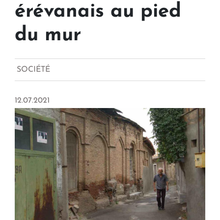
érévanais au pied
du mur
SOCIÉTÉ
12.07.2021