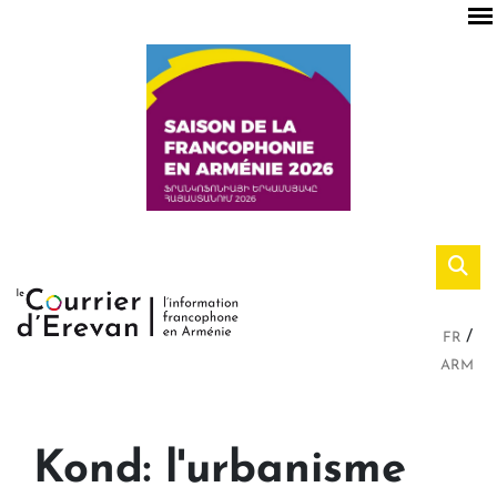
FR
ARM
Kond: l'urbanisme