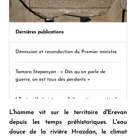
Dernières publications
Démission et reconduction du Premier ministre
Tamara Stepanyan : « Dès qu’on parle de
guerre, on est tous des perdants »
" Tant qu'il n'existe pas d'alternative concrète, la
question d'un référendum ne se pose pas. "
L'homme vit sur le territoire d'Erevan
depuis les temps préhistoriques. L'eau
KASA : 30 ans d'audace, de résilience et d'avenir
douce de la rivière Hrazdan, le climat
en Arménie