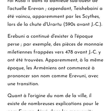
roi Rusa II dans la banlieue sud-ouest de
l'actuelle Erevan ; cependant, Teishebaini a
été vaincu, apparemment par les Scythes,
lors de la chute d'Urartu (590s avant J.-C.).
Erebuni a continué d'exister à l'époque
perse ; par exemple, des pièces de monnaie
miletiennes frappées vers 478 avant J.-C. y
ont été trouvées. Apparemment, à la même
époque, les Arméniens ont commencé à
prononcer son nom comme Erevuni, avec
une transition.
Quant à l'origine du nom de la ville, il
existe de nombreuses explications pour le