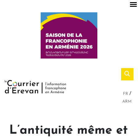
FR
ARM
L’antiquité même et