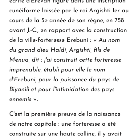
écrite d'Erevan figure dans une inscription
cunéiforme laissée par le roi Argishti Ier au
cours de la 5e année de son règne, en 758
avant J.-C., en rapport avec la construction
de la ville-forteresse Erebuni :
« Au nom
du grand dieu Haldi, Argishti, fils de
Menua, dit : j'ai construit cette forteresse
imprenable, établi pour elle le nom
d'Erebuni, pour la puissance du pays de
Biyanili et pour l'intimidation des pays
ennemis »
.
C'est la première preuve de la naissance
de notre capitale : une forteresse a été
construite sur une haute colline, il y avait