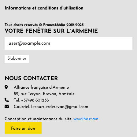
Informations et conditions d’utilisation
Tous droits réservés © FrancoMédia 2012-2025
VOTRE FENÊTRE SUR L’ARMENIE
NOUS CONTACTER
Alliance française d’Arménie
89, rue Teryan, Erevan, Arménie
Tél. +37498 801238
Courriel. lecourrierderevan@gmail.com
Conception et maintenance du site:
www.ihost.am
Faire un don