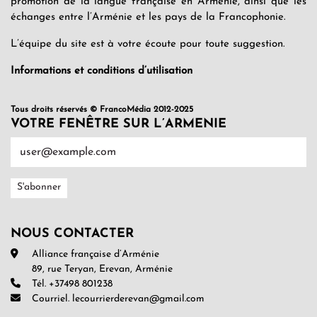
promotion de la langue française en Arménie, ainsi que les
échanges entre l’Arménie et les pays de la Francophonie.
L’équipe du site est à votre écoute pour toute suggestion.
Informations et conditions d’utilisation
Tous droits réservés © FrancoMédia 2012-2025
VOTRE FENÊTRE SUR L’ARMENIE
NOUS CONTACTER
Alliance française d’Arménie
89, rue Teryan, Erevan, Arménie
Tél. +37498 801238
Courriel. lecourrierderevan@gmail.com