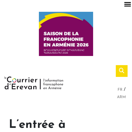
FR
ARM
L’entrée à