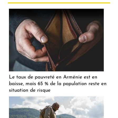
Le taux de pauvreté en Arménie est en
baisse, mais 65 % de la population reste en
situation de risque