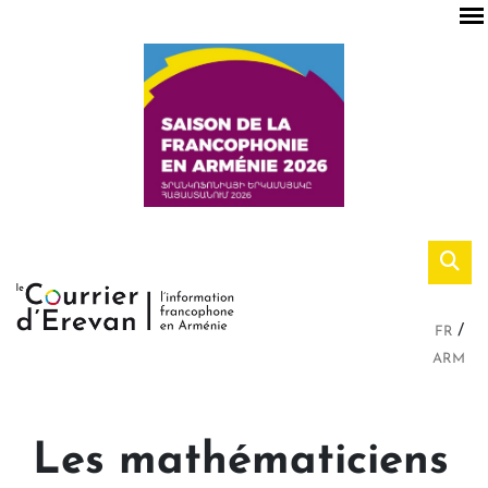
FR
ARM
Les mathématiciens