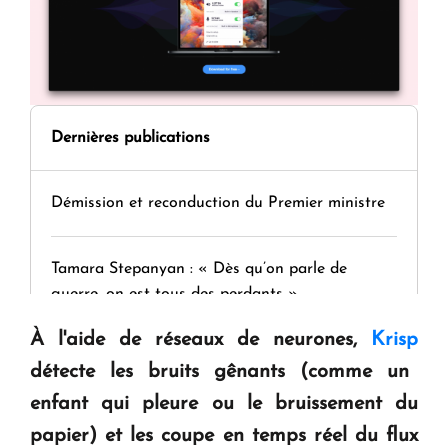
Dernières publications
Démission et reconduction du Premier ministre
Tamara Stepanyan : « Dès qu’on parle de
guerre, on est tous des perdants »
À l'aide de réseaux de neurones,
Krisp
" Tant qu'il n'existe pas d'alternative concrète, la
détecte les bruits gênants (comme un
question d'un référendum ne se pose pas. "
enfant qui pleure ou le bruissement du
papier) et les coupe en temps réel du flux