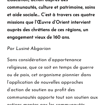
Éducation, action auprès des
KASA : 30 ans d'audace, de résilience et d'avenir
communautés, culture et patrimoine, soins
en Arménie
et aide sociale… C’est à travers ces quatre
missions que l’Œuvre d’Orient intervient
Le premier hôtel Hyatt Regency d'Arménie
ouvrira ses portes à Dilijan
auprès des chrétiens de ces régions, un
engagement vieux de 160 ans.
Par Lusiné Abgarian
Sans considération d’appartenance
religieuse, que ce soit en temps de guerre
ou de paix, cet organisme pionnier dans
l’application de nouvelles approches
d’action de soutien au profit des
communautés
apporte tout son soutien aux