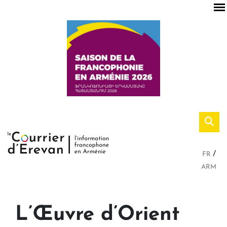
FR
ARM
L’Œuvre d’Orient