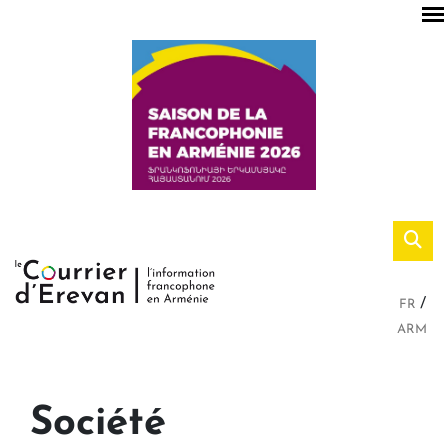
FR
ARM
Société