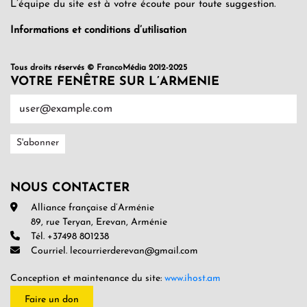
L’équipe du site est à votre écoute pour toute suggestion.
Informations et conditions d’utilisation
Tous droits réservés © FrancoMédia 2012-2025
VOTRE FENÊTRE SUR L’ARMENIE
NOUS CONTACTER
Alliance française d’Arménie
89, rue Teryan, Erevan, Arménie
Tél. +37498 801238
Courriel. lecourrierderevan@gmail.com
Conception et maintenance du site:
www.ihost.am
Faire un don