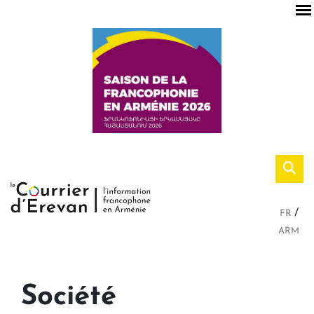
FR
ARM
Société