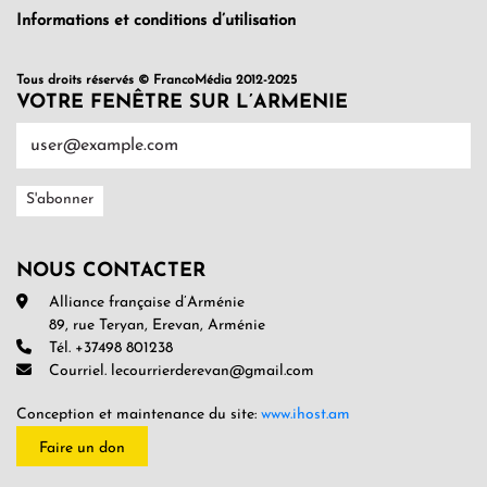
Informations et conditions d’utilisation
Tous droits réservés © FrancoMédia 2012-2025
VOTRE FENÊTRE SUR L’ARMENIE
NOUS CONTACTER
Alliance française d’Arménie
89, rue Teryan, Erevan, Arménie
Tél. +37498 801238
Courriel. lecourrierderevan@gmail.com
Conception et maintenance du site:
www.ihost.am
Faire un don