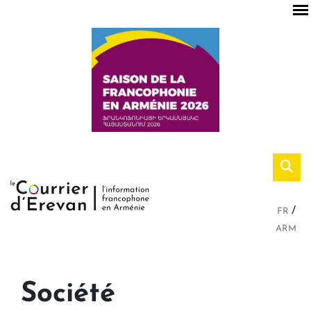
FR
ARM
Société