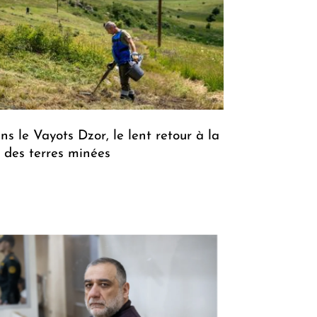
ns le Vayots Dzor, le lent retour à la
e des terres minées