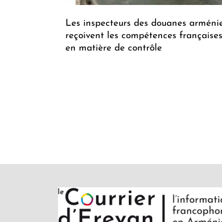
Les inspecteurs des douanes arméni
reçoivent les compétences française
en matière de contrôle