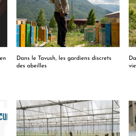
 en
Dans le Tavush, les gardiens discrets
Da
des abeilles
vi