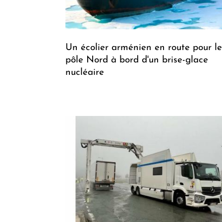
Un écolier arménien en route pour le
pôle Nord à bord d'un brise-glace
nucléaire