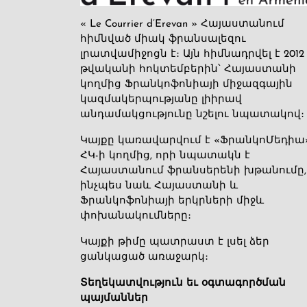
« Le Courrier d’Erevan » Հայաստանում
հիմնված միակ ֆրանսալեզու
լրատվամիջոցն է։ Այն հիմնադրվել է 2012
թվականի հոկտեմբերին՝ Հայաստանի
կողմից Ֆրանկոֆոնիայի միջազգային
կազմակերպությանը լիիրավ
անդամակցությունը նշելու նպատակով։
Կայքը կառավարվում է «ՖրանկոՄեդիա
ՀԿ-ի կողմից, որի նպատակն է
Հայաստանում ֆրանսերենի խթանումը,
ինչպես նաև Հայաստանի և
Ֆրանկոֆոնիայի երկրների միջև
փոխանակումները։
Կայքի թիմը պատրաստ է լսել ձեր
ցանկացած առաջարկ։
Տեղեկատվություն եւ օգտագործման
պայմաններ