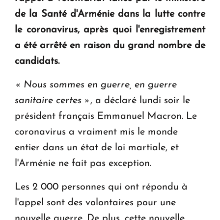
question d'un référendum ne se pose pas. "
de la Santé d'Arménie dans la lutte contre
le coronavirus, après quoi l'enregistrement
KASA : 30 ans d'audace, de résilience et d'avenir
a été arrêté en raison du grand nombre de
en Arménie
candidats.
« Nous sommes en guerre, en guerre
sanitaire certes »
, a déclaré lundi soir le
président français Emmanuel Macron. Le
coronavirus a vraiment mis le monde
entier dans un état de loi martiale, et
l'Arménie ne fait pas exception.
Les 2 000 personnes qui ont répondu à
l'appel sont des volontaires pour une
nouvelle guerre. De plus, cette nouvelle