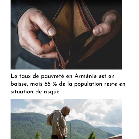
Le taux de pauvreté en Arménie est en
baisse, mais 65 % de la population reste en
situation de risque