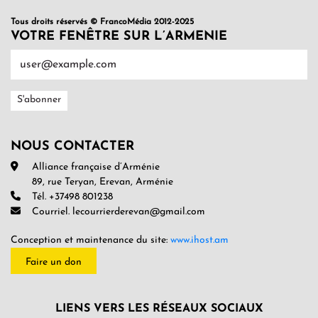
Tous droits réservés © FrancoMédia 2012-2025
VOTRE FENÊTRE SUR L’ARMENIE
NOUS CONTACTER
Alliance française d’Arménie
89, rue Teryan, Erevan, Arménie
Tél. +37498 801238
Courriel. lecourrierderevan@gmail.com
Conception et maintenance du site:
www.ihost.am
Faire un don
LIENS VERS LES RÉSEAUX SOCIAUX