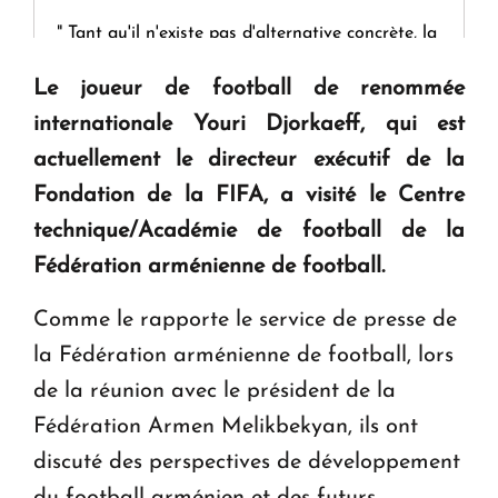
" Tant qu'il n'existe pas d'alternative concrète, la
question d'un référendum ne se pose pas. "
Le joueur de football de renommée
internationale Youri Djorkaeff, qui est
KASA : 30 ans d'audace, de résilience et d'avenir
actuellement le directeur exécutif de la
en Arménie
Fondation de la FIFA, a visité le Centre
technique/Académie de football de la
Le premier hôtel Hyatt Regency d'Arménie
ouvrira ses portes à Dilijan
Fédération arménienne de football.
Comme le rapporte le service de presse de
la Fédération arménienne de football, lors
de la réunion avec le président de la
Fédération Armen Melikbekyan, ils ont
discuté des perspectives de développement
du football arménien et des futurs