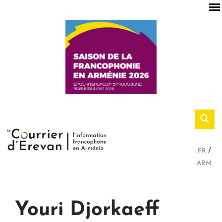
FR
ARM
Youri Djorkaeff