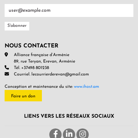
NOUS CONTACTER
Alliance française d’Arménie
89, rue Teryan, Erevan, Arménie
Tél. +37498 801238
Courriel. lecourrierderevan@gmail.com
Conception et maintenance du site:
www.ihost.am
Faire un don
LIENS VERS LES RÉSEAUX SOCIAUX