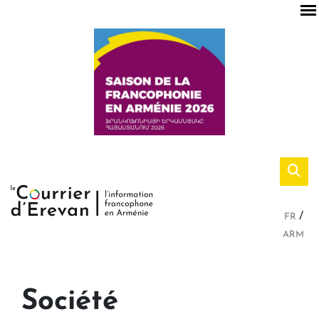
FR
ARM
Société