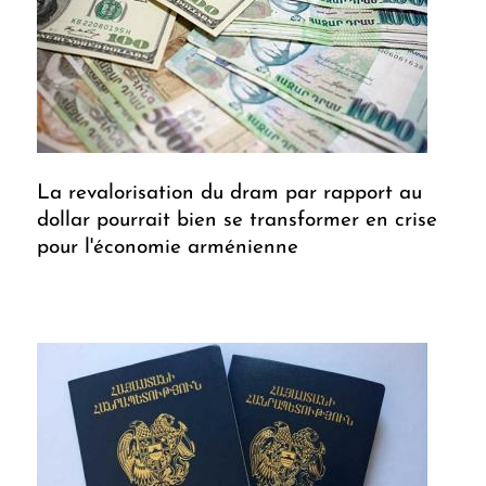
La revalorisation du dram par rapport au
dollar pourrait bien se transformer en crise
pour l'économie arménienne