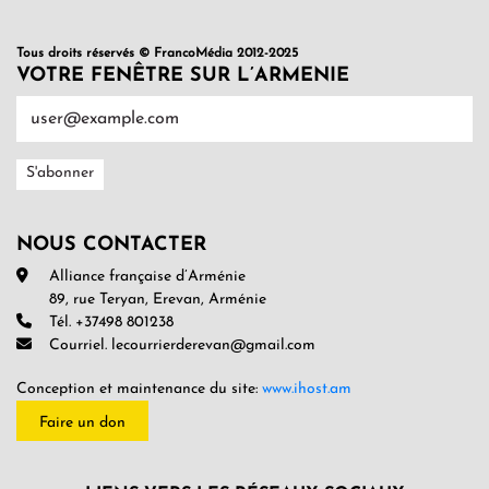
Tous droits réservés © FrancoMédia 2012-2025
VOTRE FENÊTRE SUR L’ARMENIE
NOUS CONTACTER
Alliance française d’Arménie
89, rue Teryan, Erevan, Arménie
Tél. +37498 801238
Courriel. lecourrierderevan@gmail.com
Conception et maintenance du site:
www.ihost.am
Faire un don