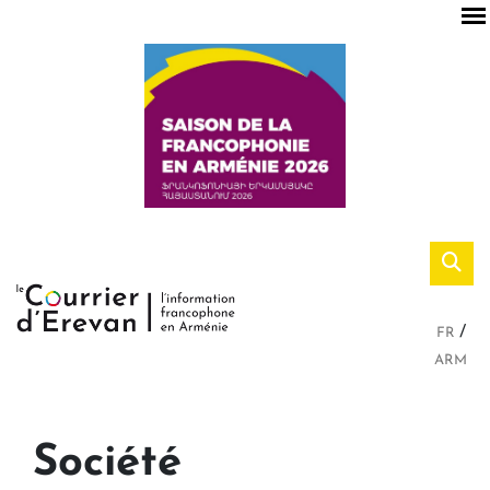
FR
ARM
Société