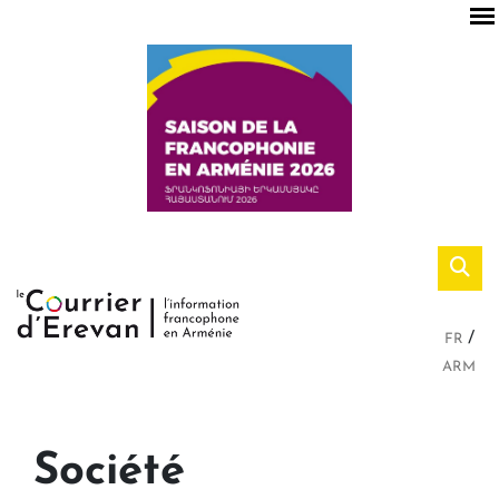
FR
ARM
Société