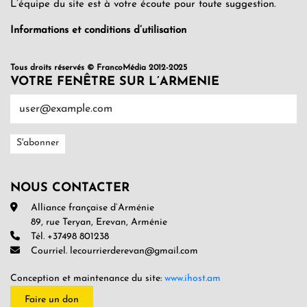
L’équipe du site est à votre écoute pour toute suggestion.
Informations et conditions d’utilisation
Tous droits réservés © FrancoMédia 2012-2025
VOTRE FENÊTRE SUR L’ARMENIE
NOUS CONTACTER
Alliance française d’Arménie
89, rue Teryan, Erevan, Arménie
Tél. +37498 801238
Courriel. lecourrierderevan@gmail.com
Conception et maintenance du site:
www.ihost.am
Faire un don