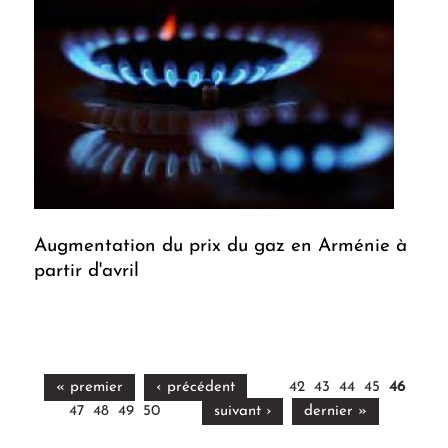
Augmentation du prix du gaz en Arménie à
partir d'avril
« premier
‹ précédent
42
43
44
45
46
47
48
49
50
suivant ›
dernier »