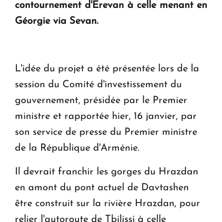
contournement d'Erevan à celle menant en
ouvrira ses portes à Dilijan
Géorgie via Sevan.
L'idée du projet a été présentée lors de la
session du Comité d'investissement du
gouvernement, présidée par le Premier
ministre et rapportée hier, 16 janvier, par
son service de presse du Premier ministre
de la République d'Arménie.
Il devrait franchir les gorges du Hrazdan
en amont du pont actuel de Davtashen
être construit sur la rivière Hrazdan, pour
relier l'autoroute de Tbilissi à celle