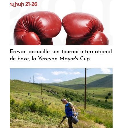
Erevan accueille son tournoi international
de boxe, la Yerevan Mayor's Cup