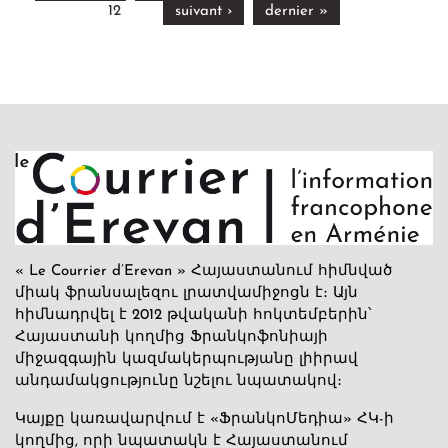
12
suivant ›
dernier »
« Le Courrier d’Erevan » Հայաստանում հիմնված
միակ ֆրանսալեզու լրատվամիջոցն է։ Այն
հիմնադրվել է 2012 թվականի հոկտեմբերին՝
Հայաստանի կողմից Ֆրանկոֆոնիայի
միջազգային կազմակերպությանը լիիրավ
անդամակցությունը նշելու նպատակով։
Կայքը կառավարվում է «ՖրանկոՄեդիա» ՀԿ-ի
կողմից, որի նպատակն է Հայաստանում