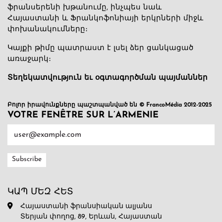
ֆրանսերենի խթանումը, ինչպես նաև
Հայաստանի և Ֆրանկոֆոնիայի երկրների միջև
փոխանակումները։
Կայքի թիմը պատրաստ է լսել ձեր ցանկացած
առաջարկ։
Տեղեկատվություն եւ օգտագործման պայմաններ
Բոլոր իրավունքները պաշտպանված են © FrancoMédia 2012-2025
VOTRE FENÊTRE SUR L’ARMENIE
ԿԱՊ ՄԵԶ ՀԵՏ
Հայաստանի ֆրանսիական ալյանս
Տերյան փողոց, 89, Երևան, Հայաստան