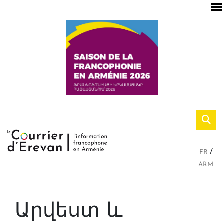
FR
ARM
Արվեստ և