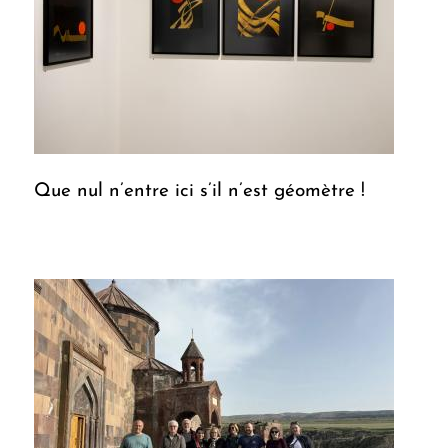
Que nul n’entre ici s’il n’est géomètre !