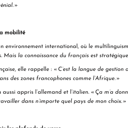
énial.
»
la mobilité
n environnement international, où le multilinguisme
. Mais la connaissance du français est stratégiqu
çaise, elle rappelle : «
C’est la langue de gestion de
s dans des zones francophones comme l’Afrique
. »
a aussi appris l’allemand et l’italien. «
Ça m’a donn
ravailler dans n’importe quel pays de mon choix.
»