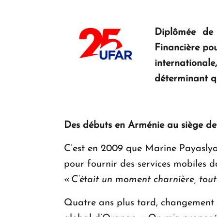
Diplômée de 
Financière po
international
déterminant qu
Des débuts en Arménie au siège de P
C’est en 2009 que Marine Payaslya
pour fournir des services mobiles d
«
C’était un moment charnière, tout 
Quatre ans plus tard, changement de