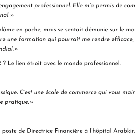
gagement professionnel. Elle m’a permis de comp
nal.
»
plôme en poche, mais se sentait démunie sur le ma
ivre une formation qui pourrait me rendre efficac
dial.
»
 ? Le lien étroit avec le monde professionnel.
lassique. C’est une école de commerce qui vous ma
ce pratique
. »
 poste de Directrice Financière à l’hôpital Arabkir