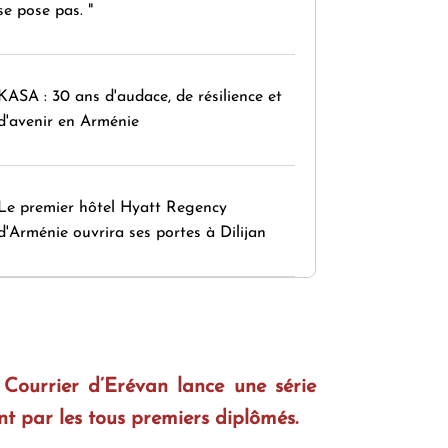
se pose pas. "
KASA : 30 ans d'audace, de résilience et
d'avenir en Arménie
Le premier hôtel Hyatt Regency
d'Arménie ouvrira ses portes à Dilijan
Courrier d’Erévan lance une série
t par les tous premiers diplômés.