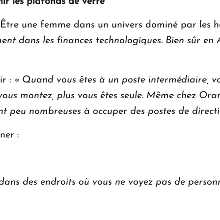
ir les plafonds de verre
 ? Être une femme dans un univers dominé par les
ent dans les finances technologiques. Bien sûr en 
r : «
Quand vous êtes à un poste intermédiaire, v
ous montez, plus vous êtes seule. Même chez Orang
nt peu nombreuses à occuper des postes de direct
ner :
 dans des endroits où vous ne voyez pas de person