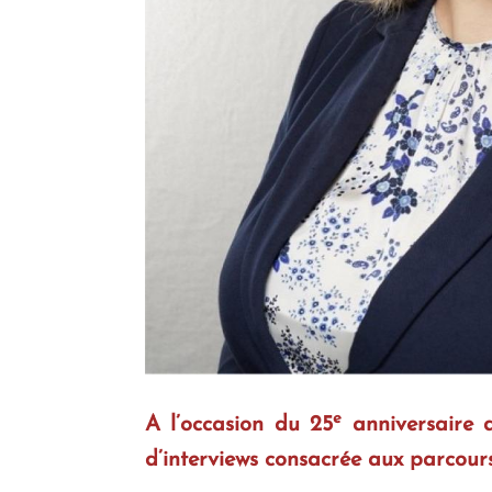
e
A l’occasion du 25
anniversaire d
d’interviews consacrée aux parcour