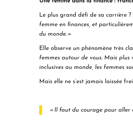
Une femme dans la finance : franch
Le plus grand défi de sa carrière
femme en finances, et particulièrem
du monde.
»
Elle observe un phénomène très clai
femmes autour de vous. Mais plus v
inclusives au monde, les femmes so
Mais elle ne s’est jamais laissée frei
«
Il faut du courage pour aller