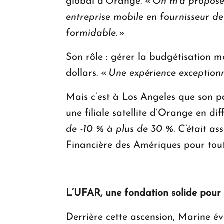
global d’Orange. «
On m’a proposé 
entreprise mobile en fournisseur de 
formidable.
»
Son rôle : gérer la budgétisation m
dollars. «
Une expérience exceptionn
Mais c’est à Los Angeles que son p
une filiale satellite d’Orange en dif
de -10 % à plus de 30 %. C’était as
Financière des Amériques pour tout
L’UFAR, une fondation solide pour a
Derrière cette ascension, Marine év