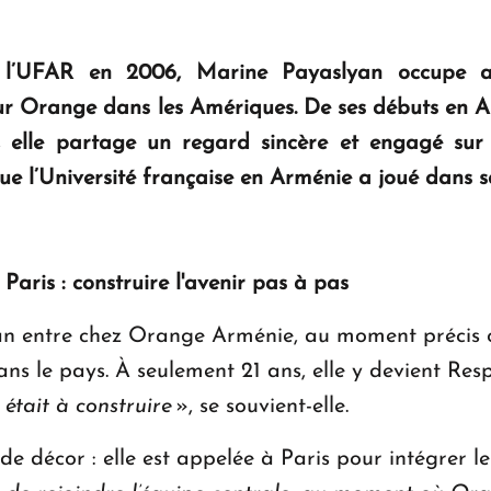
l’UFAR en 2006, Marine Payaslyan occupe auj
ur Orange dans les Amériques. De ses débuts en Ar
e, elle partage un regard sincère et engagé sur s
e l’Université française en Arménie a joué dans sa
aris : construire l'avenir pas à pas
n entre chez Orange Arménie, au moment précis où
ans le pays. À seulement 21 ans, elle y devient Res
était à construire
», se souvient-elle.
 décor : elle est appelée à Paris pour intégrer le