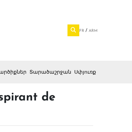
FR
ARM
արծիքներ
Տարածաշրջան
Սփյուռք
spirant de