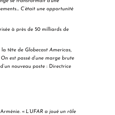
nge se transformait d’une
ssements… C’était une opportunité
risée à près de 50 milliards de
 la tête de
Globecast Americas
,
«
On est passé d’une marge brute
 d’un nouveau poste : Directrice
n Arménie. «
L’UFAR a joué un rôle