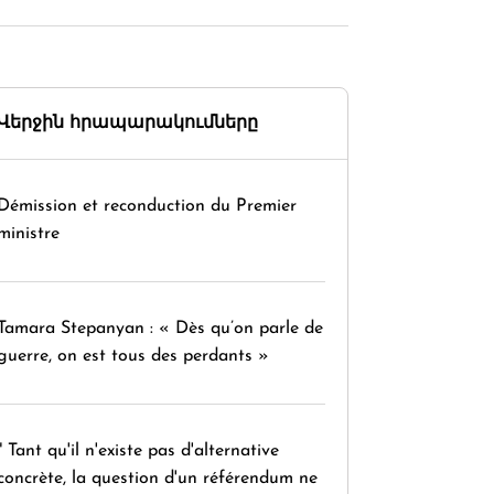
Վերջին հրապարակումները
Démission et reconduction du Premier
ministre
Tamara Stepanyan : « Dès qu’on parle de
guerre, on est tous des perdants »
" Tant qu'il n'existe pas d'alternative
concrète, la question d'un référendum ne