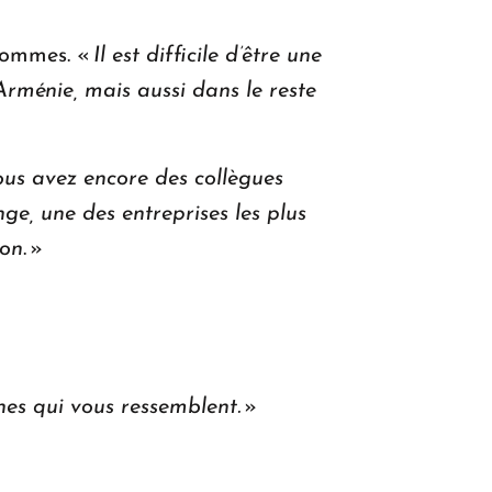
 hommes. «
Il est difficile d’être une
Arménie, mais aussi dans le reste
ous avez encore des collègues
e, une des entreprises les plus
ion
. »
nes qui vous ressemblent.
»