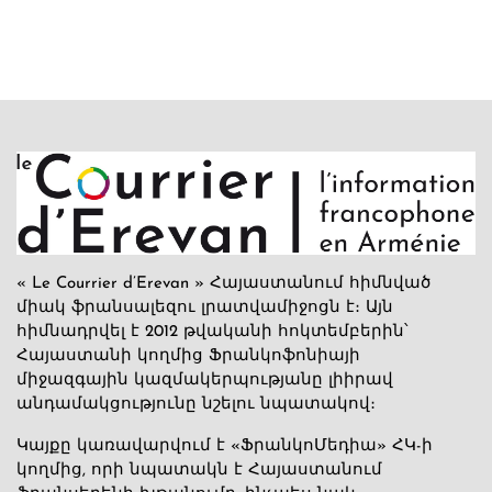
« Le Courrier d’Erevan » Հայաստանում հիմնված
միակ ֆրանսալեզու լրատվամիջոցն է։ Այն
հիմնադրվել է 2012 թվականի հոկտեմբերին՝
Հայաստանի կողմից Ֆրանկոֆոնիայի
միջազգային կազմակերպությանը լիիրավ
անդամակցությունը նշելու նպատակով։
Կայքը կառավարվում է «ՖրանկոՄեդիա» ՀԿ-ի
կողմից, որի նպատակն է Հայաստանում