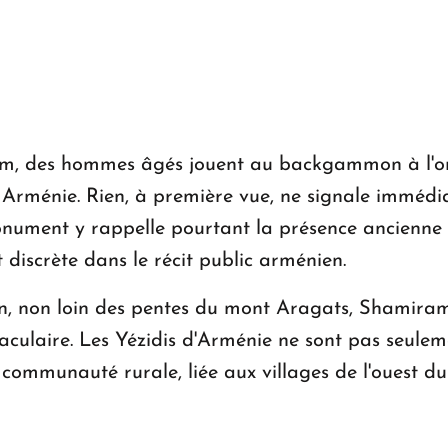
am, des hommes âgés jouent au backgammon à l'omb
n Arménie. Rien, à première vue, ne signale immédia
monument y rappelle pourtant la présence ancienn
 discrète dans le récit public arménien.
tn, non loin des pentes du mont Aragats, Shamiram
taculaire. Les Yézidis d'Arménie ne sont pas seulem
 communauté rurale, liée aux villages de l'ouest du