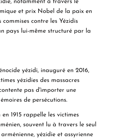
zidie, notamment à travers le
mique et prix Nobel de la paix en
s commises contre les Yézidis
n pays lui-même structuré par la
énocide yézidi, inauguré en 2016,
times yézidies des massacres
 contente pas d'importer une
mémoires de persécutions.
en 1915 rappelle les victimes
ménien, souvent lu à travers le seul
s arménienne, yézidie et assyrienne