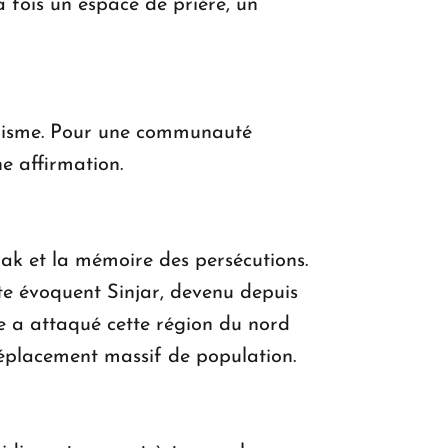
a fois un espace de prière, un
ézidisme. Pour une communauté
e affirmation.
rak et la mémoire des persécutions.
ite évoquent Sinjar, devenu depuis
e a attaqué cette région du nord
déplacement massif de population.