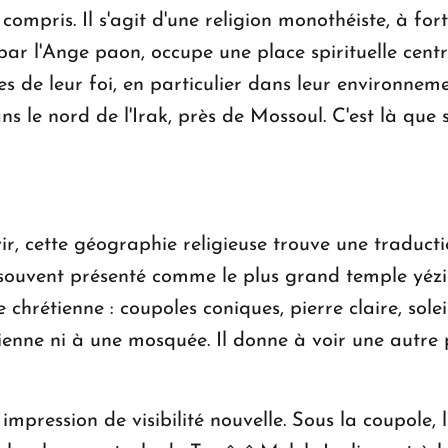
ompris. Il s'agit d'une religion monothéiste, à fort
ar l'Ange paon, occupe une place spirituelle centr
les de leur foi, en particulier dans leur environne
ns le nord de l'Irak, près de Mossoul. C'est là que 
ir, cette géographie religieuse trouve une tradu
souvent présenté comme le plus grand temple yézi
chrétienne : coupoles coniques, pierre claire, solei
ienne ni à une mosquée. Il donne à voir une autre 
mpression de visibilité nouvelle. Sous la coupole, le