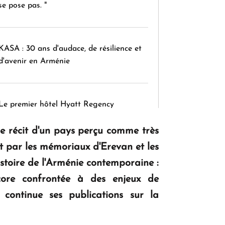
se pose pas. "
KASA : 30 ans d'audace, de résilience et
d'avenir en Arménie
Le premier hôtel Hyatt Regency
d'Arménie ouvrira ses portes à Dilijan
 le récit d'un pays perçu comme très
t par les mémoriaux d'Erevan et les
istoire de l'Arménie contemporaine :
core confrontée à des enjeux de
n continue ses publications sur la