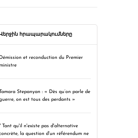
Վերջին հրապարակումները
Démission et reconduction du Premier
ministre
Tamara Stepanyan : « Dès qu’on parle de
guerre, on est tous des perdants »
" Tant qu'il n'existe pas d'alternative
concrète, la question d'un référendum ne