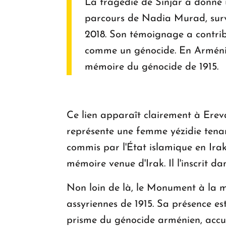
La tragédie de Sinjar a donné u
parcours de Nadia Murad, survi
2018. Son témoignage a contribu
comme un génocide. En Arménie,
mémoire du génocide de 1915.
Ce lien apparaît clairement à Ereva
représente une femme yézidie tena
commis par l'État islamique en Irak
mémoire venue d'Irak. Il l'inscrit d
Non loin de là, le Monument à la mé
assyriennes de 1915. Sa présence es
prisme du génocide arménien, accueil