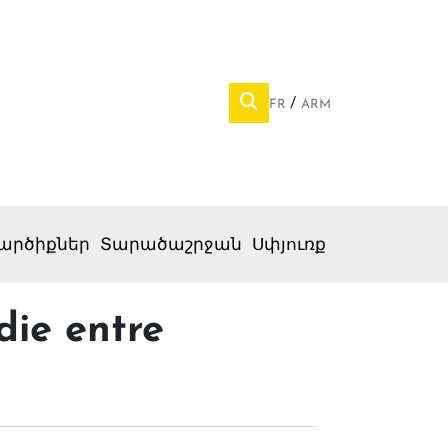
FR
ARM
արծիքներ
Տարածաշրջան
Սփյուռք
die entre