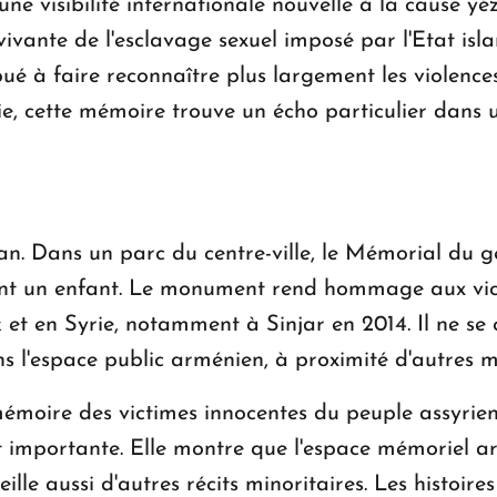
ne visibilité internationale nouvelle à la cause yé
vante de l'esclavage sexuel imposé par l'Etat isla
é à faire reconnaître plus largement les violence
 cette mémoire trouve un écho particulier dans u
n. Dans un parc du centre-ville, le Mémorial du g
nt un enfant. Le monument rend hommage aux vic
 et en Syrie, notamment à Sinjar en 2014. Il ne se
ans l'espace public arménien, à proximité d'autres 
moire des victimes innocentes du peuple assyrien 
t importante. Elle montre que l'espace mémoriel ar
le aussi d'autres récits minoritaires. Les histoire