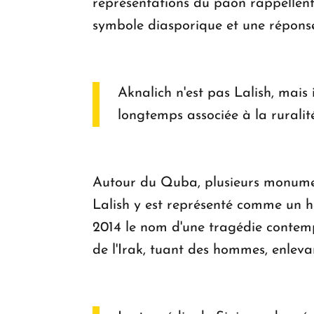
représentations du paon rappellent 
symbole diasporique et une réponse
Aknalich n'est pas Lalish, mais
longtemps associée à la ruralit
Autour du Quba, plusieurs monuments
Lalish y est représenté comme un ho
2014 le nom d'une tragédie contemp
de l'Irak, tuant des hommes, enlev