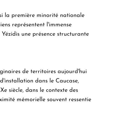
si la première minorité nationale
niens représentent l'immense
es Yézidis une présence structurante
ginaires de territoires aujourd'hui
s d'installation dans le Caucase,
e siècle, dans le contexte des
oximité mémorielle souvent ressentie