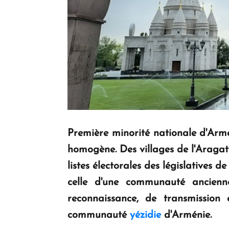
Première minorité nationale d'Armén
homogène. Des villages de l'Araga
listes électorales des législatives
celle d'une communauté ancienn
reconnaissance, de transmission e
communauté
yézidie
d'Arménie.