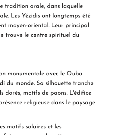
e tradition orale, dans laquelle
ale. Les Yézidis ont longtemps été
ment moyen-oriental. Leur principal
se trouve le centre spirituel du
ction monumentale avec le Quba
di du monde. Sa silhouette tranche
ls dorés, motifs de paons. L'édifice
présence religieuse dans le paysage
s motifs solaires et les