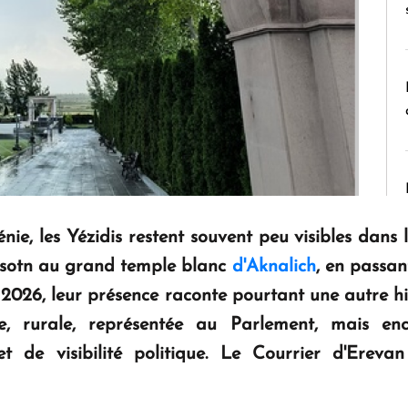
ie, les Yézidis restent souvent peu visibles dans
tsotn au grand temple blanc
d'Aknalich
, en passan
 de 2026, leur présence raconte pourtant une autre h
e, rurale, représentée au Parlement, mais en
t de visibilité politique. Le Courrier d'Ereva