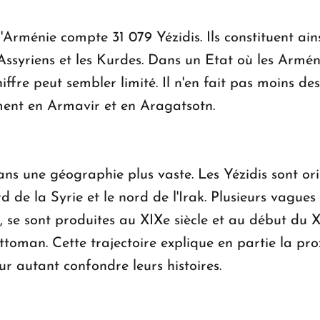
'Arménie compte 31 079 Yézidis. Ils constituent ain
 Assyriens et les Kurdes. Dans un Etat où les Armé
iffre peut sembler limité. Il n'en fait pas moins d
ment en Armavir et en Aragatsotn.
ans une géographie plus vaste. Les Yézidis sont ori
nord de la Syrie et le nord de l'Irak. Plusieurs vague
se sont produites au XIXe siècle et au début du XX
ttoman. Cette trajectoire explique en partie la pr
ur autant confondre leurs histoires.