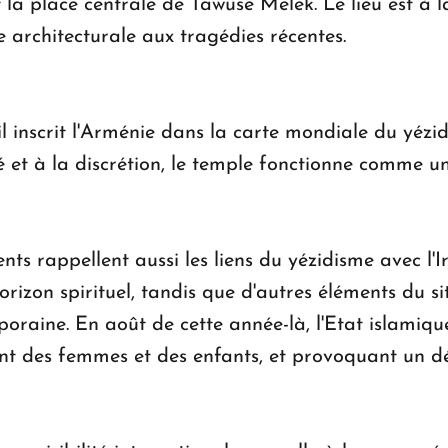
la place centrale de Tawûsê Melek. Le lieu est à l
 architecturale aux tragédies récentes.
 il inscrit l'Arménie dans la carte mondiale du y
é et à la discrétion, le temple fonctionne comme un
 rappellent aussi les liens du yézidisme avec l'I
rizon spirituel, tandis que d'autres éléments du s
oraine. En août de cette année-là, l'Etat islamiqu
ant des femmes et des enfants, et provoquant un 