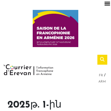
FR
ARM
2025թ. 1-ին