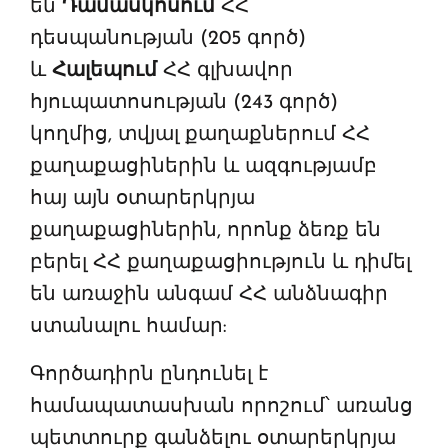
են
Դամասկոսում
ՀՀ
դեսպանության (205 գործ)
և
Հալեպում
ՀՀ գլխավոր
հյուպատոսության (243 գործ)
կողմից, տվյալ քաղաքներում ՀՀ
քաղաքացիներին և ազգությամբ
հայ այն օտարերկրյա
քաղաքացիներին, որոնք ձեռք են
բերել ՀՀ քաղաքացիություն և դիմել
են առաջին անգամ ՀՀ անձնագիր
ստանալու համար:
Գործադիրն ընդունել է
համապատասխան որոշում՝ առանց
պետտուրք գանձելու օտարերկրյա