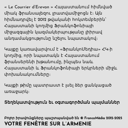
« Le Courrier d’Erevan » Հայաստանում հիմնված
միակ ֆրանսալեզու լրատվամիջոցն է։ Այն
հիմնադրվել է 2012 թվականի հոկտեմբերին՝
Հայաստանի կողմից Ֆրանկոֆոնիայի
միջազգային կազմակերպությանը լիիրավ
անդամակցությունը նշելու նպատակով։
Կայքը կառավարվում է «ՖրանկոՄեդիա» ՀԿ-ի
կողմից, որի նպատակն է Հայաստանում
ֆրանսերենի խթանումը, ինչպես նաև
Հայաստանի և Ֆրանկոֆոնիայի երկրների միջև
փոխանակումները։
Կայքի թիմը պատրաստ է լսել ձեր ցանկացած
առաջարկ։
Տեղեկատվություն եւ օգտագործման պայմաններ
Բոլոր իրավունքները պաշտպանված են © FrancoMédia 2012-2025
VOTRE FENÊTRE SUR L’ARMENIE