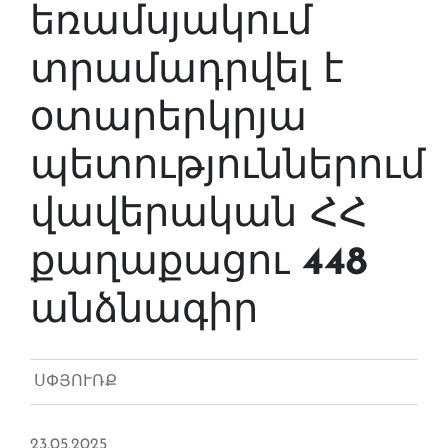
եռամսյակում
տրամադրվել է
օտարերկրյա
պետություններում
վավերական ՀՀ
քաղաքացու 448
անձնագիր
ՍՓՅՈՒՌՔ
23.05.2025