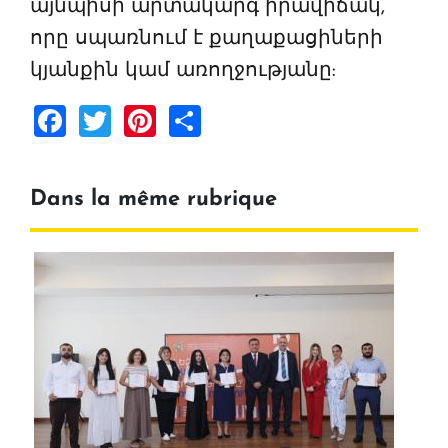
այնպիսի արտակարգ իրավիճակ,
որը սպառնում է քաղաքացիների
կյանքին կամ առողջությանը:
Facebook
Twitter
Pinterest
Share
Dans la même rubrique