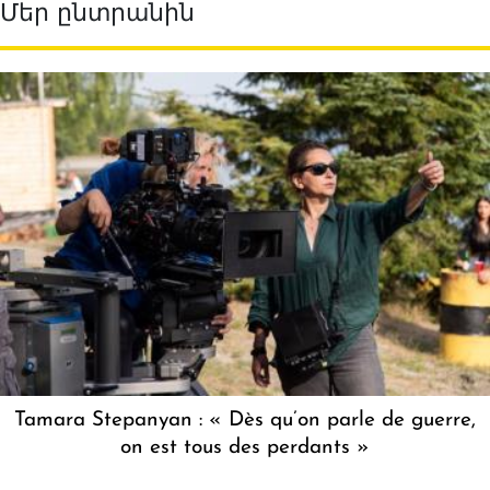
Մեր ընտրանին
Tamara Stepanyan : « Dès qu’on parle de guerre,
on est tous des perdants »