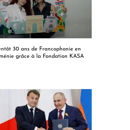
entôt 30 ans de Francophonie en
ménie grâce à la Fondation KASA