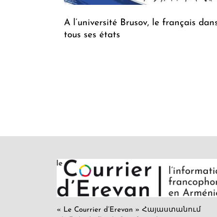
A l’université Brusov, le français dan
tous ses états
« Le Courrier d’Erevan » Հայաստանում