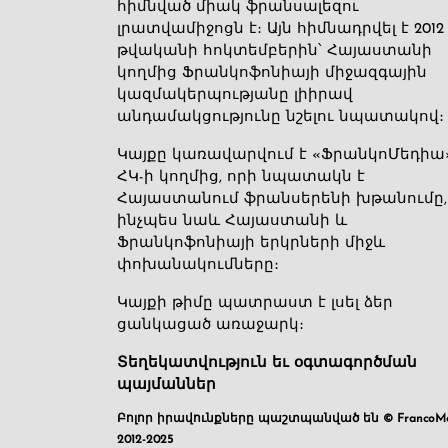
հիմնված միակ ֆրանսալեզու
լրատվամիջոցն է։ Այն հիմնադրվել է 2012
թվականի հոկտեմբերին՝ Հայաստանի
կողմից Ֆրանկոֆոնիայի միջազգային
կազմակերպությանը լիիրավ
անդամակցությունը նշելու նպատակով։
Կայքը կառավարվում է «ՖրանկոՄեդիա
ՀԿ-ի կողմից, որի նպատակն է
Հայաստանում ֆրանսերենի խթանումը,
ինչպես նաև Հայաստանի և
Ֆրանկոֆոնիայի երկրների միջև
փոխանակումները։
Կայքի թիմը պատրաստ է լսել ձեր
ցանկացած առաջարկ։
Տեղեկատվություն եւ օգտագործման
պայմաններ
Բոլոր իրավունքները պաշտպանված են © FrancoMé
2012-2025