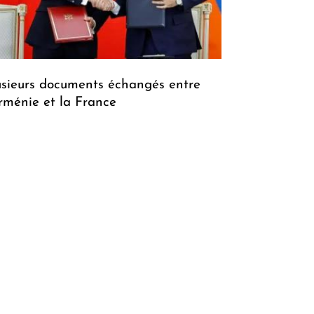
usieurs documents échangés entre
Arménie et la France