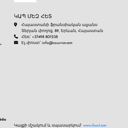
ԿԱՊ ՄԵԶ ՀԵՏ
Հայաստանի ֆրանսիական ալյանս
Տերյան փողոց, 89, Երևան, Հայաստան
Հեռ.՝ +37498 801238
Էլ․փոստ՝ info@courrier.am
»
dia
Կայքի մշակում և սպասարկում`
www.ihost.am