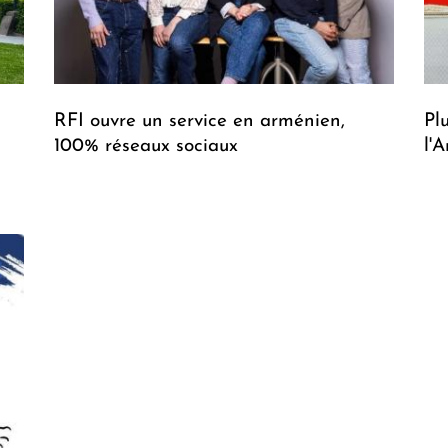
RFI ouvre un service en arménien,
Pl
100% réseaux sociaux
l'