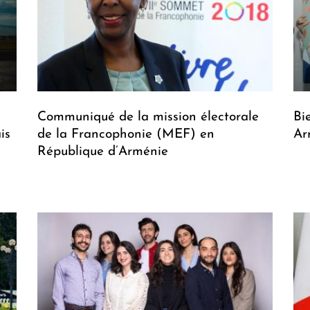
Communiqué de la mission électorale
Bi
is
de la Francophonie (MEF) en
Ar
République d’Arménie