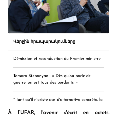
Վերջին հրապարակումները
Démission et reconduction du Premier ministre
Tamara Stepanyan : « Dès qu’on parle de
guerre, on est tous des perdants »
" Tant qu'il n'existe pas d'alternative concrète, la
question d'un référendum ne se pose pas. "
À l’UFAR, l'avenir s'écrit en octets.