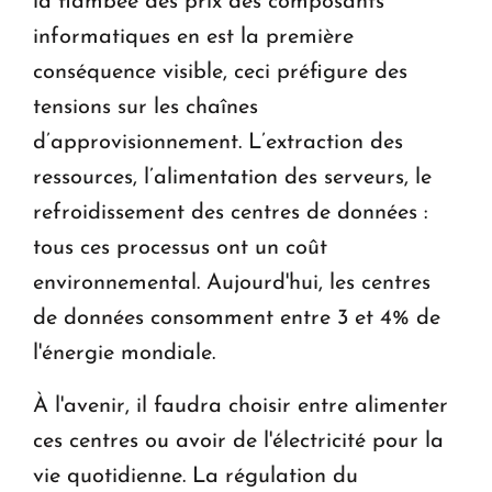
la flambée des prix des composants
informatiques en est la première
conséquence visible, ceci préfigure des
tensions sur les chaînes
d’approvisionnement. L’extraction des
ressources, l’alimentation des serveurs, le
refroidissement des centres de données :
tous ces processus ont un coût
environnemental. Aujourd'hui, les centres
de données consomment entre 3 et 4% de
l'énergie mondiale.
À l'avenir, il faudra choisir entre alimenter
ces centres ou avoir de l'électricité pour la
vie quotidienne. La régulation du