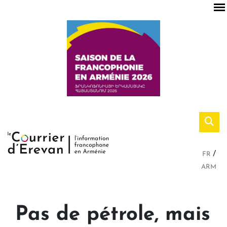
FR
ARM
Pas de pétrole, mais