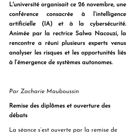
L'université organisait ce 26 novembre, une
KASA : 30 ans d'audace, de résilience et d'avenir
conférence consacrée à l’intelligence
en Arménie
artificielle (IA) et à la cybersécurité.
Animée par la rectrice Salwa Nacouzi, la
Le premier hôtel Hyatt Regency d'Arménie
ouvrira ses portes à Dilijan
rencontre a réuni plusieurs experts venus
analyser les risques et les opportunités liés
à l’émergence de systèmes autonomes.
Par Zacharie Mauboussin
Remise des diplômes et ouverture des
débats
La séance s’est ouverte par la remise de