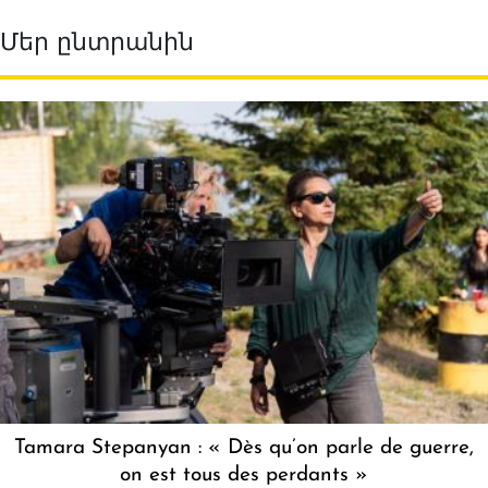
Մեր ընտրանին
Tamara Stepanyan : « Dès qu’on parle de guerre,
on est tous des perdants »