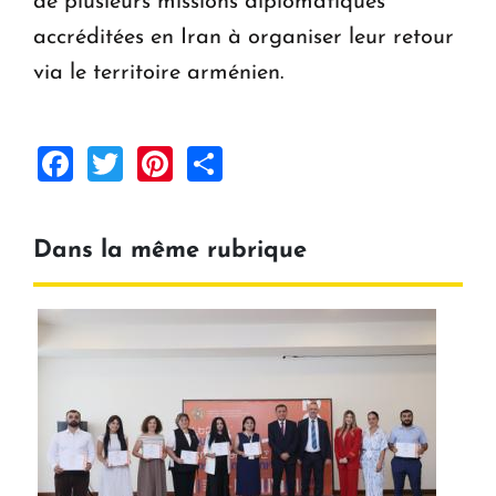
de plusieurs missions diplomatiques
accréditées en Iran à organiser leur retour
via le territoire arménien.
Facebook
Twitter
Pinterest
Share
Dans la même rubrique