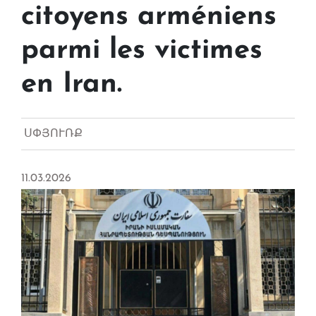
citoyens arméniens
parmi les victimes
en Iran.
ՍՓՅՈՒՌՔ
11.03.2026