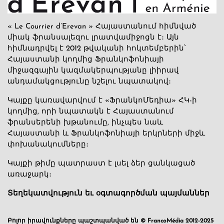
« Le Courrier d’Erevan » Հայաստանում հիմնված
միակ ֆրանսալեզու լրատվամիջոցն է։ Այն
հիմնադրվել է 2012 թվականի հոկտեմբերին՝
Հայաստանի կողմից Ֆրանկոֆոնիայի
միջազգային կազմակերպությանը լիիրավ
անդամակցությունը նշելու նպատակով։
Կայքը կառավարվում է «ՖրանկոՄեդիա» ՀԿ-ի
կողմից, որի նպատակն է Հայաստանում
ֆրանսերենի խթանումը, ինչպես նաև
Հայաստանի և Ֆրանկոֆոնիայի երկրների միջև
փոխանակումները։
Կայքի թիմը պատրաստ է լսել ձեր ցանկացած
առաջարկ։
Տեղեկատվություն եւ օգտագործման պայմաններ
Բոլոր իրավունքները պաշտպանված են © FrancoMédia 2012-2025